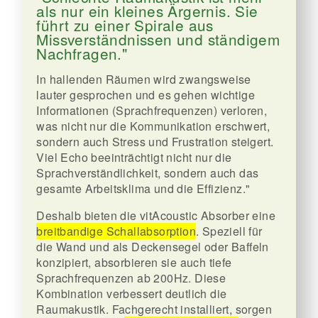
als nur ein kleines Ärgernis. Sie
führt zu einer Spirale aus
Missverständnissen und ständigem
Nachfragen."
In hallenden Räumen wird zwangsweise
lauter gesprochen und es gehen wichtige
Informationen (Sprachfrequenzen) verloren,
was nicht nur die Kommunikation erschwert,
sondern auch Stress und Frustration steigert.
Viel Echo beeinträchtigt nicht nur die
Sprachverständlichkeit, sondern auch das
gesamte Arbeitsklima und die Effizienz."
Deshalb bieten die vitAcoustic Absorber eine
breitbandige Schallabsorption
. Speziell für
die Wand und als Deckensegel oder Baffeln
konzipiert, absorbieren sie auch tiefe
Sprachfrequenzen ab 200Hz. Diese
Kombination verbessert deutlich die
Raumakustik. Fachgerecht installiert, sorgen