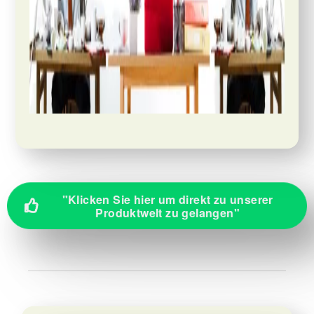
"Klicken Sie hier um direkt zu unserer

Produktwelt zu gelangen"