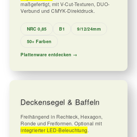
maßgefertigt, mit V-Cut-Texturen, DUO-
Verbund und CMYK-Direktdruck.
NRC 0,85
B1
9/12/24mm
50+ Farben
Plattenware entdecken →
Deckensegel & Baffeln
Freihängend in Rechteck, Hexagon,
Ronde und Freiformen. Optional mit
integrierter LED-Beleuchtung
.