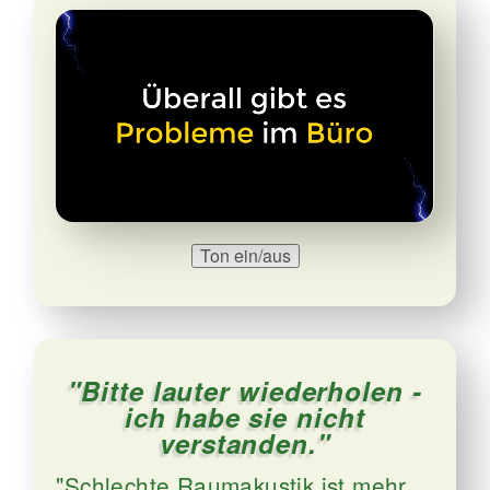
Ton ein/aus
"Bitte lauter wiederholen -
ich habe sie nicht
verstanden."
"Schlechte Raumakustik ist mehr