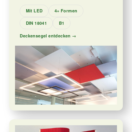
Mit LED
4+ Formen
DIN 18041
B1
Deckensegel entdecken →