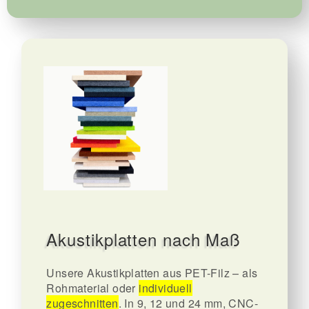
Akustikplatten nach Maß
Unsere Akustikplatten aus PET-Filz – als
Rohmaterial oder
individuell
zugeschnitten
. In 9, 12 und 24 mm, CNC-