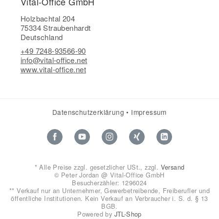
Vital-Office GmbH
Holzbachtal 204
75334 Straubenhardt
Deutschland
+49 7248-93566-90
info@vital-office.net
www.vital-office.net
Datenschutzerklärung
•
Impressum
*
Alle Preise zzgl. gesetzlicher USt., zzgl.
Versand
© Peter Jordan @ Vital-Office GmbH
Besucherzähler: 1296024
** Verkauf nur an Unternehmer, Gewerbetreibende, Freiberufler und
öffentliche Institutionen. Kein Verkauf an Verbraucher i. S. d. § 13
BGB.
Powered by
JTL-Shop