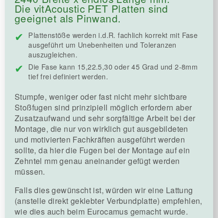
Die vitAcoustic PET Platten sind
geeignet als Pinwand.
Plattenstöße werden i.d.R. fachlich korrekt mit Fase
ausgeführt um Unebenheiten und Toleranzen
auszugleichen.
Die Fase kann 15,22.5,30 oder 45 Grad und 2-8mm
tief frei definiert werden.
Stumpfe, weniger oder fast nicht mehr sichtbare
Stoßfugen sind prinzipiell möglich erfordern aber
Zusatzaufwand und sehr sorgfältige Arbeit bei der
Montage, die nur von wirklich gut ausgebildeten
und motivierten Fachkräften ausgeführt werden
sollte, da hier die Fugen bei der Montage auf ein
Zehntel mm genau aneinander gefügt werden
müssen.
Falls dies gewünscht ist, würden wir eine Lattung
(anstelle direkt geklebter Verbundplatte) empfehlen,
wie dies auch beim Eurocamus gemacht wurde.