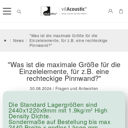
"Was ist die maximale Größe für die
/
News
/
Einzelelemente, für z.B. eine rechteckige
Pinnwand?"
"Was ist die maximale Größe für die
Einzelelemente, für z.B. eine
rechteckige Pinnwand?"
30.08.2024
/
Fragen und Antworten
Die Standard Lagergrößen sind
2440x1220x9mm mit 1.9kg/m² High
Density Dichte.
Sondermaße auf Bestellung bis max
2440 Breite x endlos Länge mm.