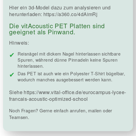
Hier ein 3d-Model dazu zum analysieren und
herunterladen: https://a360.co/4dAimRj
Die vitAcoustic PET Platten sind
geeignet als Pinwand.
Hinweis:
Reisnägel mit dickem Nagel hinterlassen sichtbare
Spuren, während dünne Pinnadeln keine Spuren
hinterlassen.
Das PET ist auch wie ein Polyester T-Shirt bügelbar,
wodurch manches ausgebessert werden kann.
Siehe https://www.vital-office.de/eurocampus-lycee-
francais-acoustic-optimized-school
Noch Fragen? Gerne einfach anrufen, mailen oder
Teamsen.