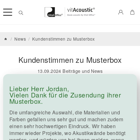
/
News
/
Kundenstimmen zu Musterbox
Kundenstimmen zu Musterbox
13.09.2024
Beiträge und News
Lieber Herr Jordan,
Vielen Dank für die Zusendung ihrer
Musterbox.
Die umfangreiche Auswahl, die Materialien und
Farben gefallen uns sehr gut und machen zudem
einen sehr hochwertigen Eindruck. Wir haben
immer wieder Projekte, wo Akustikwände benötigt
werden, und würden uns bei ihnen melden, wenn