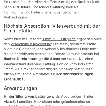
So unterstützt das Vlies die Reduzierung der
Nachhallzeit
nach
DIN 18041
– besonders wirkungsvoll als
Hohlraumfüllung hinter offenen oder gelochten
Verkleidungen.
Höchste Absorption: Vliesverbund mit der
9-mm-Platte
Kombiniert mit unserer
9-mm-PET-Filzplatte
ergibt das Vlies
den
vitAcoustic Vliesverbund
: Die feste, gestaltete Platte
bildet die Sichtseite, das weiche Vlies dahinter übernimmt
die tiefer greifende Absorption. Dieser Verbund erreicht bei
flacher Direktmontage die Absorberklasse A
– ohne
Wandabstand und ohne Lattung. Fertige Verbundplatten
liefern wir direkt anbringfertig; die hier angebotene lose
Vliesplatte ist die Alternative für den
schreinerseitigen
Eigenaufbau
.
Anwendungen
Hinterfüllung von Lattungen:
als Absorberkern hinter
Akustik-Lamellen, Holzleisten oder gelochten/offenen