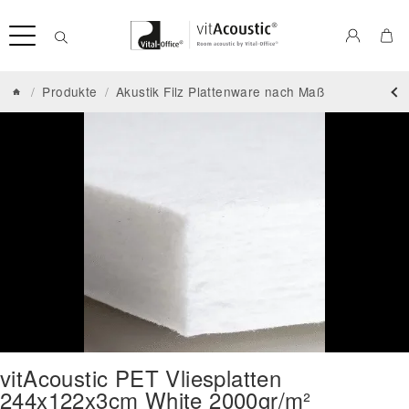
/
Produkte
/
Akustik Filz Plattenware nach Maß
vitAcoustic PET Vliesplatten
244x122x3cm White 2000gr/m²