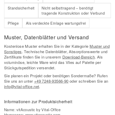
Standsicherheit
Nicht selbsttragend – benötigt
tragende Konstruktion oder Verbund
Pflege
Als verdeckte Einlage wartungsfrei
Muster, Datenblätter und Versand
Kostenlose Muster erhalten Sie in der Kategorie
Muster und
Sonstiges
. Technische Datenblätter, Absorptionswerte und
Zertifikate finden Sie in unserem
Download-Bereich
. Als
voluminöse, leichte Ware wird das Vlies auf Palette per
Stückgutspedition versendet.
Sie planen ein Projekt oder benötigen Sondermaße? Rufen
Sie uns an unter
+49 7248-93566-90
oder schreiben Sie an
info@vital-office.net
.
Informationen zur Produktsicherheit
Name: vitAcoustic by Vital-Office
Homepage:
www.vitacoustic.com