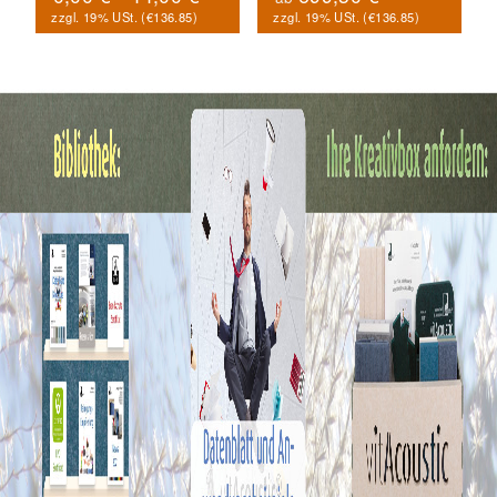
zzgl. 19% USt. (
€136.85
)
zzgl. 19% USt. (
€136.85
)