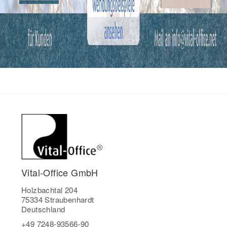
Vital-Office GmbH
Holzbachtal 204
75334 Straubenhardt
Deutschland
+49 7248-93566-90