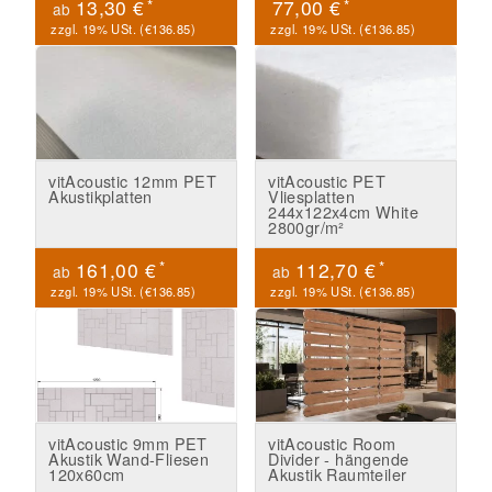
*
*
13,30 €
77,00 €
ab
zzgl. 19% USt. (
€136.85
)
zzgl. 19% USt. (
€136.85
)
vitAcoustic 12mm PET
vitAcoustic PET
Akustikplatten
Vliesplatten
244x122x4cm White
2800gr/m²
*
*
161,00 €
112,70 €
ab
ab
zzgl. 19% USt. (
€136.85
)
zzgl. 19% USt. (
€136.85
)
vitAcoustic 9mm PET
vitAcoustic Room
Akustik Wand-Fliesen
Divider - hängende
120x60cm
Akustik Raumteiler