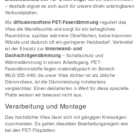
– deshalb eignet es sich auch für unsere direkt anbringbaren
Verbundplatten.
Als
diffusionsoffene PET-Faserdämmung
reguliert das
Vlies die Wandfeuchte und sorgt für ein behagliches
Raumklima: spürbar wärmere Oberflächen, keine klammen
Wände und dadurch oft ein geringerer Heizbedarf. Verbreitet
ist der Einsatz zur
Innenwand- und
Dachschrägendämmung
– Schallschutz und
Wärmedämmung in einem Arbeitsgang. PET-
Faserdämmstoffe liegen materialtypisch im Bereich
WLG 035–040; da unser Vlies dichter ist als übliche
Dämmvliese, ist die Dämmleistung mindestens
vergleichbar. Einen deklarierten λ-Wert für diese spezielle
Platte weisen wir bewusst nicht aus.
Verarbeitung und Montage
Das hochdichte Vlies lässt sich mit gängigen Kreissägen
zuschneiden. Es gelten dieselben Bearbeitungsregeln wie
bei den PET-Filzplatten: