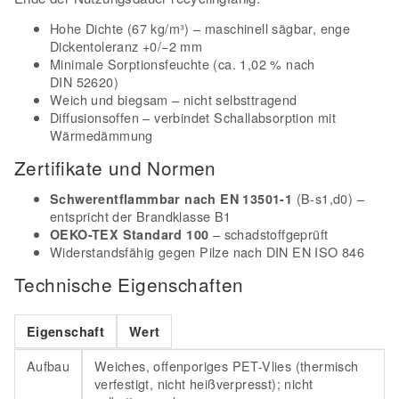
Hohe Dichte (67 kg/m³) – maschinell sägbar, enge
Dickentoleranz +0/−2 mm
Minimale Sorptionsfeuchte (ca. 1,02 % nach
DIN 52620)
Weich und biegsam – nicht selbsttragend
Diffusionsoffen – verbindet Schallabsorption mit
Wärmedämmung
Zertifikate und Normen
(B-s1,d0) –
Schwerentflammbar nach EN 13501-1
entspricht der Brandklasse B1
– schadstoffgeprüft
OEKO-TEX Standard 100
Widerstandsfähig gegen Pilze nach DIN EN ISO 846
Technische Eigenschaften
Eigenschaft
Wert
Aufbau
Weiches, offenporiges PET-Vlies (thermisch
verfestigt, nicht heißverpresst); nicht