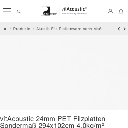
/
Produkte
/
Akustik Filz Plattenware nach Maß
vitAcoustic 24mm PET Filzplatten
Sondermaß 294x102cm 4.0kg/m²