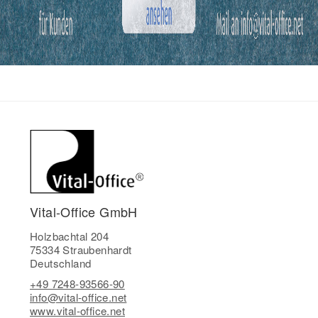
Vital-Office GmbH
Holzbachtal 204
75334 Straubenhardt
Deutschland
+49 7248-93566-90
info@vital-office.net
www.vital-office.net