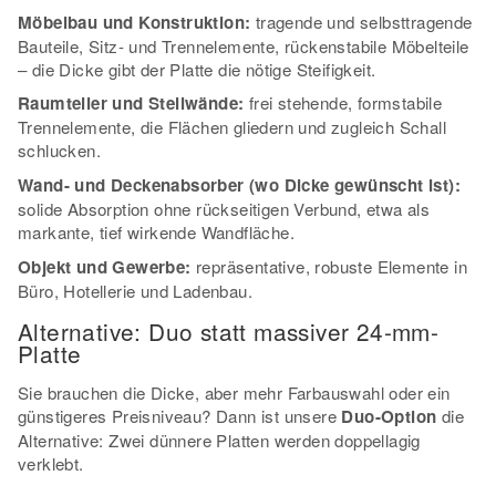
Möbelbau und Konstruktion:
tragende und selbsttragende
Bauteile, Sitz- und Trennelemente, rückenstabile Möbelteile
– die Dicke gibt der Platte die nötige Steifigkeit.
Raumteiler und Stellwände:
frei stehende, formstabile
Trennelemente, die Flächen gliedern und zugleich Schall
schlucken.
Wand- und Deckenabsorber (wo Dicke gewünscht ist):
solide Absorption ohne rückseitigen Verbund, etwa als
markante, tief wirkende Wandfläche.
Objekt und Gewerbe:
repräsentative, robuste Elemente in
Büro, Hotellerie und Ladenbau.
Alternative: Duo statt massiver 24-mm-
Platte
Sie brauchen die Dicke, aber mehr Farbauswahl oder ein
günstigeres Preisniveau? Dann ist unsere
Duo-Option
die
Alternative: Zwei dünnere Platten werden doppellagig
verklebt.