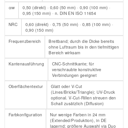
αw
0,50 (direkt) · 0,60 (50 mm) · 0,90 (100 mm) ·
0,95 (150 mm) · n. DIN EN ISO 11654
NRC
0,60 (direkt) · 0,75 (50 mm) · 0,85 (100 mm) ·
0,90 (150 mm)
Frequenzbereich
Breitband; durch die Dicke bereits
ohne Luftraum bis in den tiefmittigen
Bereich wirksam
Kantenausführung
CNC-Schnittkante; für
verschraubte konstruktive
Verbindungen geeignet
Oberflächentextur
Glatt oder V-Cut
(Lines/Bricks/Triangle); UV-Druck
optional. V-Cut-Rillen streuen den
Schall zusätzlich (Diffusion)
Farbkonfiguration
Nur wenige Farben in 24 mm
(Extended/Produktion), in DE
lagernd; größere Auswahl via Duo