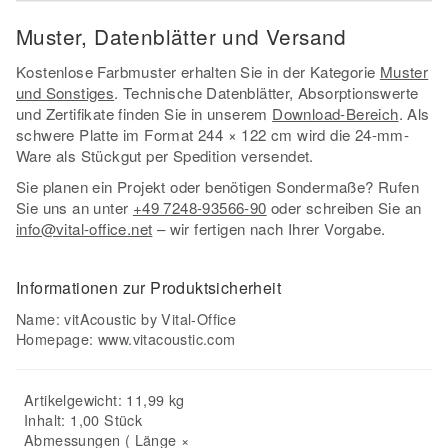
Muster, Datenblätter und Versand
Kostenlose Farbmuster erhalten Sie in der Kategorie
Muster
und Sonstiges
. Technische Datenblätter, Absorptionswerte
und Zertifikate finden Sie in unserem
Download-Bereich
. Als
schwere Platte im Format 244 × 122 cm wird die 24-mm-
Ware als Stückgut per Spedition versendet.
Sie planen ein Projekt oder benötigen Sondermaße? Rufen
Sie uns an unter
+49 7248-93566-90
oder schreiben Sie an
info@vital-office.net
– wir fertigen nach Ihrer Vorgabe.
Informationen zur Produktsicherheit
Name: vitAcoustic by Vital-Office
Homepage:
www.vitacoustic.com
Artikelgewicht: 11,99 kg
Inhalt: 1,00 Stück
Abmessungen ( Länge ×