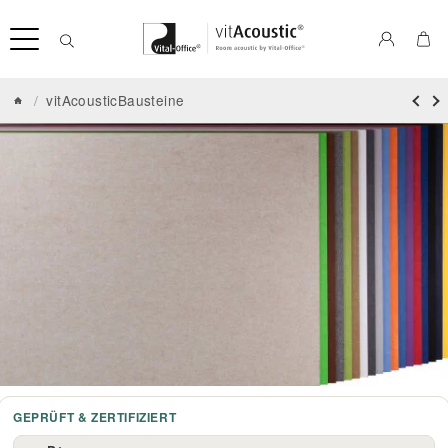
/
vitAcousticBausteine
GEPRÜFT & ZERTIFIZIERT