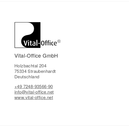
Vital-Office GmbH
Holzbachtal 204
75334 Straubenhardt
Deutschland
+49 7248-93566-90
info@vital-office.net
www.vital-office.net