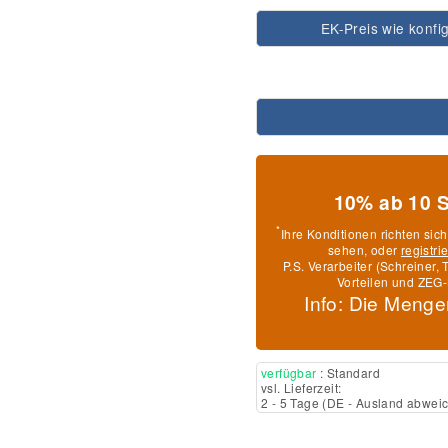
EK-Preis wie konfig
10% ab 10 
*
Ihre Konditionen richten sic
sehen, oder
registri
P.S. Verarbeiter (Schreiner
Vorteilen und ZEG-
Info: Die Menge
verfügbar
: Standard
vsl. Lieferzeit:
2 - 5 Tage
(DE - Ausland abwei