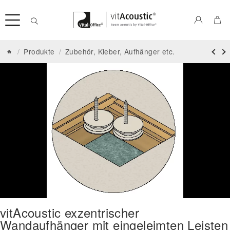
/
Produkte
/
Zubehör, Kleber, Aufhänger etc.
vitAcoustic exzentrischer
Wandaufhänger mit eingeleimten Leisten