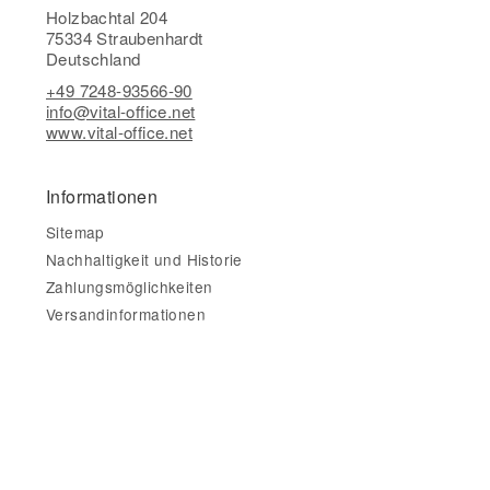
Holzbachtal 204
75334 Straubenhardt
Deutschland
+49 7248-93566-90
info@vital-office.net
www.vital-office.net
Informationen
Sitemap
Nachhaltigkeit und Historie
Zahlungsmöglichkeiten
Versandinformationen
Gesetzliche Informationen
Impressum
AGB
Datenschutz