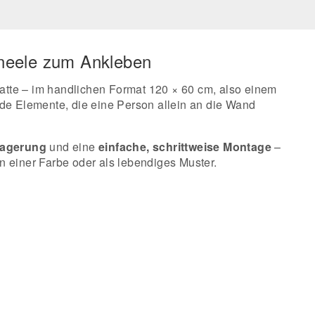
aneele zum Ankleben
atte – im handlichen Format 120 × 60 cm, also einem
nde Elemente, die eine Person allein an die Wand
Lagerung
und eine
einfache, schrittweise Montage
–
n einer Farbe oder als lebendiges Muster.