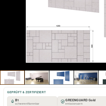
GEPRÜFT & ZERTIFIZIERT
B1
GREENGUARD Gold
schwerentflammbar
emissionsarm