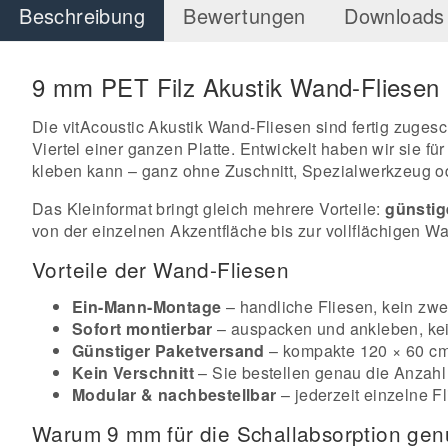
Beschreibung
Bewertungen
Downloads 
9 mm PET Filz Akustik Wand-Fliesen 
Die vitAcoustic Akustik Wand-Fliesen sind fertig zuge
Viertel einer ganzen Platte. Entwickelt haben wir sie 
kleben kann – ganz ohne Zuschnitt, Spezialwerkzeug od
Das Kleinformat bringt gleich mehrere Vorteile:
günstig
von der einzelnen Akzentfläche bis zur vollflächigen W
Vorteile der Wand-Fliesen
Ein-Mann-Montage
– handliche Fliesen, kein zwei
Sofort montierbar
– auspacken und ankleben, kei
Günstiger Paketversand
– kompakte 120 × 60 cm 
Kein Verschnitt
– Sie bestellen genau die Anzahl
Modular & nachbestellbar
– jederzeit einzelne 
Warum 9 mm für die Schallabsorption ge