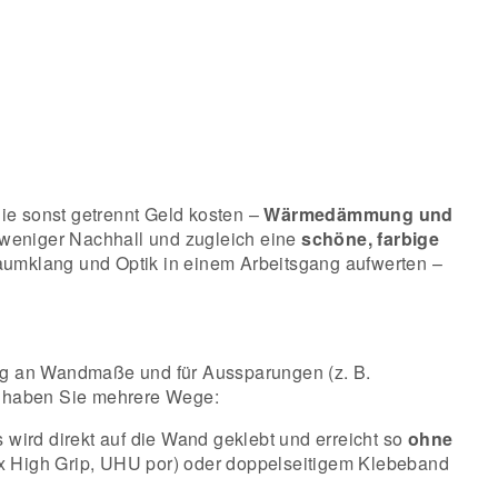
ie sonst getrennt Geld kosten –
Wärmedämmung und
h weniger Nachhall und zugleich eine
schöne, farbige
Raumklang und Optik in einem Arbeitsgang aufwerten –
sung an Wandmaße und für Aussparungen (z. B.
ng haben Sie mehrere Wege:
 wird direkt auf die Wand geklebt und erreicht so
ohne
ax High Grip, UHU por) oder doppelseitigem Klebeband