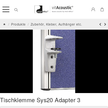
/
Produkte
/
Zubehör, Kleber, Aufhänger etc.
Tischklemme Sys20 Adapter 3