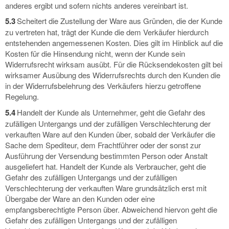
anderes ergibt und sofern nichts anderes vereinbart ist.
5.3
Scheitert die Zustellung der Ware aus Gründen, die der Kunde
zu vertreten hat, trägt der Kunde die dem Verkäufer hierdurch
entstehenden angemessenen Kosten. Dies gilt im Hinblick auf die
Kosten für die Hinsendung nicht, wenn der Kunde sein
Widerrufsrecht wirksam ausübt. Für die Rücksendekosten gilt bei
wirksamer Ausübung des Widerrufsrechts durch den Kunden die
in der Widerrufsbelehrung des Verkäufers hierzu getroffene
Regelung.
5.4
Handelt der Kunde als Unternehmer, geht die Gefahr des
zufälligen Untergangs und der zufälligen Verschlechterung der
verkauften Ware auf den Kunden über, sobald der Verkäufer die
Sache dem Spediteur, dem Frachtführer oder der sonst zur
Ausführung der Versendung bestimmten Person oder Anstalt
ausgeliefert hat. Handelt der Kunde als Verbraucher, geht die
Gefahr des zufälligen Untergangs und der zufälligen
Verschlechterung der verkauften Ware grundsätzlich erst mit
Übergabe der Ware an den Kunden oder eine
empfangsberechtigte Person über. Abweichend hiervon geht die
Gefahr des zufälligen Untergangs und der zufälligen