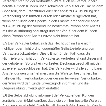
Verschlechterung der verkauften Ware auch bei Verbrauchern
bereits auf den Kunden über, sobald der Verkäufer die Sache dem
Spediteur, dem Frachtführer oder der sonst zur Ausführung der
Versendung bestimmten Person oder Anstalt ausgeliefert hat,
wenn der Kunde den Spediteur, den Frachtführer oder die sonst
zur Ausführung der Versendung bestimmte Person oder Anstalt
mit der Ausführung beauftragt und der Verkäufer dem Kunden
diese Person oder Anstalt zuvor nicht benannt hat.
5.5
Der Verkäufer behält sich das Recht vor, im Falle nicht
richtiger oder nicht ordnungsgemäßer Selbstbelieferung vom
Vertrag zurückzutreten. Dies gilt nur für den Fall, dass die
Nichtlieferung nicht vom Verkäufer zu vertreten ist und dieser mit
der gebotenen Sorgfalt ein konkretes Deckungsgeschäft mit dem
Zulieferer abgeschlossen hat. Der Verkäufer wird alle zumutbaren
Anstrengungen unternehmen, um die Ware zu beschaffen. Im
Falle der Nichtverfügbarkeit oder der nur teilweisen Verfügbarkeit
der Ware wird der Kunde unverzüglich informiert und die
Gegenleistung unverzüglich erstattet.
5.6
Bei Selbstabholung informiert der Verkäufer den Kunden
zunächst per E-Mail darüber, dass die von ihm bestellte Ware zur
Abholung bereit steht. Nach Erhalt dieser E-Mail kann der Kunde