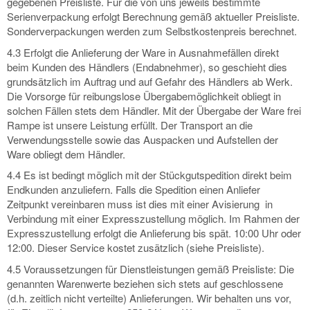
gegebenen Preisliste. Für die von uns jeweils bestimmte
Serienverpackung erfolgt Berechnung gemäß aktueller Preisliste.
Sonderverpackungen werden zum Selbstkostenpreis berechnet.
4.3 Erfolgt die Anlieferung der Ware in Ausnahmefällen direkt
beim Kunden des Händlers (Endabnehmer), so geschieht dies
grundsätzlich im Auftrag und auf Gefahr des Händlers ab Werk.
Die Vorsorge für reibungslose Übergabemöglichkeit obliegt in
solchen Fällen stets dem Händler. Mit der Übergabe der Ware frei
Rampe ist unsere Leistung erfüllt. Der Transport an die
Verwendungsstelle sowie das Auspacken und Aufstellen der
Ware obliegt dem Händler.
4.4 Es ist bedingt möglich mit der Stückgutspedition direkt beim
Endkunden anzuliefern. Falls die Spedition einen Anliefer
Zeitpunkt vereinbaren muss ist dies mit einer Avisierung in
Verbindung mit einer Expresszustellung möglich. Im Rahmen der
Expresszustellung erfolgt die Anlieferung bis spät. 10:00 Uhr oder
12:00. Dieser Service kostet zusätzlich (siehe Preisliste).
4.5 Voraussetzungen für Dienstleistungen gemäß Preisliste: Die
genannten Warenwerte beziehen sich stets auf geschlossene
(d.h. zeitlich nicht verteilte) Anlieferungen. Wir behalten uns vor,