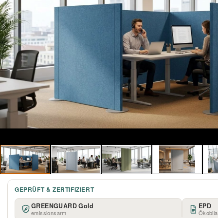
GEPRÜFT & ZERTIFIZIERT
GREENGUARD Gold
EPD
emissionsarm
Ökobil