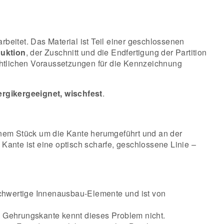
eitet. Das Material ist Teil einer geschlossenen
uktion
, der Zuschnitt und die Endfertigung der Partition
lrechtlichen Voraussetzungen für die Kennzeichnung
rgikergeeignet, wischfest
.
inem Stück um die Kante herumgeführt und an der
e Kante ist eine optisch scharfe, geschlossene Linie –
ochwertige Innenausbau-Elemente und ist von
te Gehrungskante kennt dieses Problem nicht.