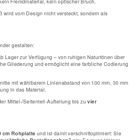
 kein Fremdmaterial, kein optischer Bruch.
oß wird vom Design nicht versteckt, sondern als
nder gestalten:
ab Lager zur Verfügung – von ruhigen Naturtönen über
che Gliederung und ermöglicht eine farbliche Codierung
hnitte mit wählbarem Linienabstand von 100 mm, 30 mm
ung in das Material.
 Mittel-/Seitenteil-Aufteilung bis zu
vier
0 cm Rohplatte
und ist damit verschnittoptimiert: Sie