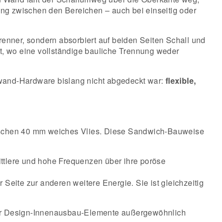
ng zwischen den Bereichen – auch bei einseitig oder
renner, sondern absorbiert auf beiden Seiten Schall und
t, wo eine vollständige bauliche Trennung weder
llwand-Hardware bislang nicht abgedeckt war:
flexible,
wischen 40 mm weiches Vlies. Diese Sandwich-Bauweise
ittlere und hohe Frequenzen über ihre poröse
Seite zur anderen weitere Energie. Sie ist gleichzeitig
n für Design-Innenausbau-Elemente außergewöhnlich