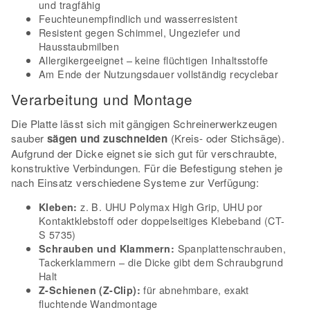
und tragfähig
Feuchteunempfindlich und wasserresistent
Resistent gegen Schimmel, Ungeziefer und
Hausstaubmilben
Allergikergeeignet – keine flüchtigen Inhaltsstoffe
Am Ende der Nutzungsdauer vollständig recyclebar
Verarbeitung und Montage
Die Platte lässt sich mit gängigen Schreinerwerkzeugen
sauber
sägen und zuschneiden
(Kreis- oder Stichsäge).
Aufgrund der Dicke eignet sie sich gut für verschraubte,
konstruktive Verbindungen. Für die Befestigung stehen je
nach Einsatz verschiedene Systeme zur Verfügung:
z. B. UHU Polymax High Grip, UHU por
Kleben:
Kontaktklebstoff oder doppelseitiges Klebeband (CT-
S 5735)
Spanplattenschrauben,
Schrauben und Klammern:
Tackerklammern – die Dicke gibt dem Schraubgrund
Halt
für abnehmbare, exakt
Z-Schienen (Z-Clip):
fluchtende Wandmontage