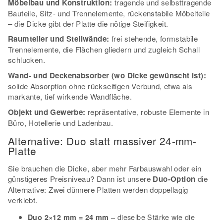
Möbelbau und Konstruktion:
tragende und selbsttragende
Bauteile, Sitz- und Trennelemente, rückenstabile Möbelteile
– die Dicke gibt der Platte die nötige Steifigkeit.
Raumteiler und Stellwände:
frei stehende, formstabile
Trennelemente, die Flächen gliedern und zugleich Schall
schlucken.
Wand- und Deckenabsorber (wo Dicke gewünscht ist):
solide Absorption ohne rückseitigen Verbund, etwa als
markante, tief wirkende Wandfläche.
Objekt und Gewerbe:
repräsentative, robuste Elemente in
Büro, Hotellerie und Ladenbau.
Alternative: Duo statt massiver 24-mm-
Platte
Sie brauchen die Dicke, aber mehr Farbauswahl oder ein
günstigeres Preisniveau? Dann ist unsere
Duo-Option
die
Alternative: Zwei dünnere Platten werden doppellagig
verklebt.
– dieselbe Stärke wie die
Duo 2×12 mm = 24 mm