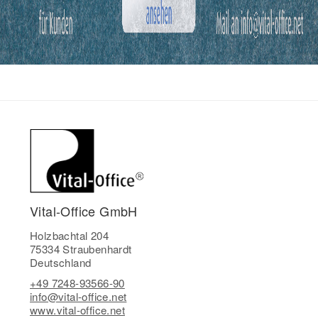
Vital-Office GmbH
Holzbachtal 204
75334 Straubenhardt
Deutschland
+49 7248-93566-90
info@vital-office.net
www.vital-office.net