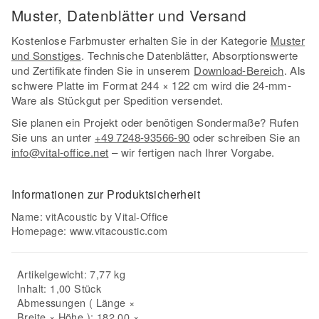
Muster, Datenblätter und Versand
Kostenlose Farbmuster erhalten Sie in der Kategorie
Muster
und Sonstiges
. Technische Datenblätter, Absorptionswerte
und Zertifikate finden Sie in unserem
Download-Bereich
. Als
schwere Platte im Format 244 × 122 cm wird die 24-mm-
Ware als Stückgut per Spedition versendet.
Sie planen ein Projekt oder benötigen Sondermaße? Rufen
Sie uns an unter
+49 7248-93566-90
oder schreiben Sie an
info@vital-office.net
– wir fertigen nach Ihrer Vorgabe.
Informationen zur Produktsicherheit
Name: vitAcoustic by Vital-Office
Homepage:
www.vitacoustic.com
Artikelgewicht: 7,77 kg
Inhalt: 1,00 Stück
Abmessungen ( Länge ×
Breite × Höhe ): 182,00 ×