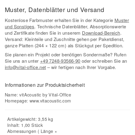
Muster, Datenblätter und Versand
Kostenlose Farbmuster erhalten Sie in der Kategorie
Muster
und Sonstiges
. Technische Datenblätter, Absorptionswerte
und Zertifikate finden Sie in unserem
Download-Bereich
.
Versand: Kleinteile und Zuschnitte gehen per Paketdienst,
ganze Platten (244 × 122 cm) als Stückgut per Spedition.
Sie planen ein Projekt oder benötigen Sondermaße? Rufen
Sie uns an unter
+49 7248-93566-90
oder schreiben Sie an
info@vital-office.net
– wir fertigen nach Ihrer Vorgabe.
Informationen zur Produktsicherheit
Name: vitAcoustic by Vital-Office
Homepage:
www.vitacoustic.com
Artikelgewicht: 3,55 kg
Inhalt: 1,00 Stück
Abmessungen ( Länge ×