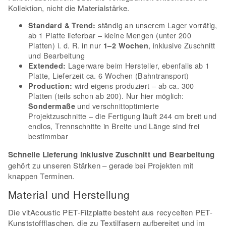
Kollektion, nicht die Materialstärke.
ständig an unserem Lager vorrätig,
Standard & Trend:
ab 1 Platte lieferbar – kleine Mengen (unter 200
Platten) i. d. R. in nur
, inklusive Zuschnitt
1–2 Wochen
und Bearbeitung
Lagerware beim Hersteller, ebenfalls ab 1
Extended:
Platte, Lieferzeit ca. 6 Wochen (Bahntransport)
wird eigens produziert – ab ca. 300
Production:
Platten (teils schon ab 200). Nur hier möglich:
und verschnittoptimierte
Sondermaße
Projektzuschnitte – die Fertigung läuft 244 cm breit und
endlos, Trennschnitte in Breite und Länge sind frei
bestimmbar
Schnelle Lieferung inklusive Zuschnitt und Bearbeitung
gehört zu unseren Stärken – gerade bei Projekten mit
knappen Terminen.
Material und Herstellung
Die vitAcoustic PET-Filzplatte besteht aus recycelten PET-
Kunststoffflaschen, die zu Textilfasern aufbereitet und im