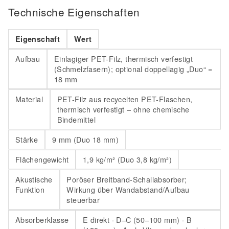
Technische Eigenschaften
Eigenschaft
Wert
Aufbau
Einlagiger PET-Filz, thermisch verfestigt
(Schmelzfasern); optional doppellagig „Duo“ =
18 mm
Material
PET-Filz aus recycelten PET-Flaschen,
thermisch verfestigt – ohne chemische
Bindemittel
Stärke
9 mm (Duo 18 mm)
Flächengewicht
1,9 kg/m² (Duo 3,8 kg/m²)
Akustische
Poröser Breitband-Schallabsorber;
Funktion
Wirkung über Wandabstand/Aufbau
steuerbar
Absorberklasse
E direkt · D–C (50–100 mm) · B