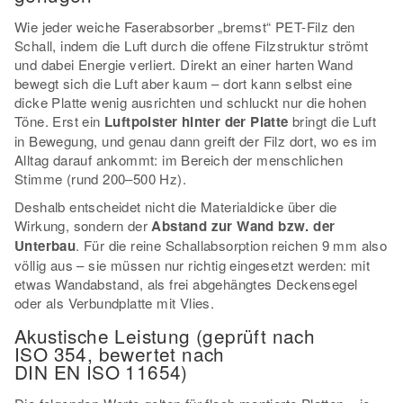
Wie jeder weiche Faserabsorber „bremst“ PET-Filz den
Schall, indem die Luft durch die offene Filzstruktur strömt
und dabei Energie verliert. Direkt an einer harten Wand
bewegt sich die Luft aber kaum – dort kann selbst eine
dicke Platte wenig ausrichten und schluckt nur die hohen
Töne. Erst ein
Luftpolster hinter der Platte
bringt die Luft
in Bewegung, und genau dann greift der Filz dort, wo es im
Alltag darauf ankommt: im Bereich der menschlichen
Stimme (rund 200–500 Hz).
Deshalb entscheidet nicht die Materialdicke über die
Wirkung, sondern der
Abstand zur Wand bzw. der
Unterbau
. Für die reine Schallabsorption reichen 9 mm also
völlig aus – sie müssen nur richtig eingesetzt werden: mit
etwas Wandabstand, als frei abgehängtes Deckensegel
oder als Verbundplatte mit Vlies.
Akustische Leistung (geprüft nach
ISO 354, bewertet nach
DIN EN ISO 11654)