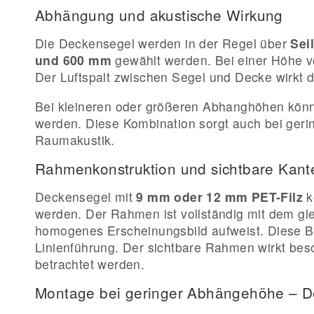
Abhängung und akustische Wirkung
Die Deckensegel werden in der Regel über
Sei
und 600 mm
gewählt werden. Bei einer Höhe 
Der Luftspalt zwischen Segel und Decke wirkt 
Bei kleineren oder größeren Abhanghöhen könn
werden. Diese Kombination sorgt auch bei ger
Raumakustik.
Rahmenkonstruktion und sichtbare Kant
Deckensegel mit
9 mm oder 12 mm PET-Filz
k
werden. Der Rahmen ist vollständig mit dem gle
homogenes Erscheinungsbild aufweist. Diese Bauw
Linienführung. Der sichtbare Rahmen wirkt be
betrachtet werden.
Montage bei geringer Abhängehöhe – D