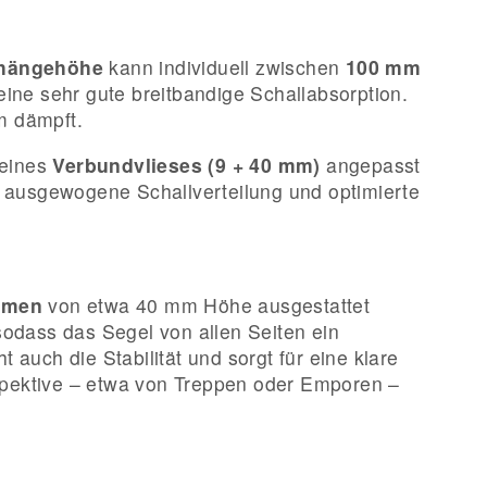
hängehöhe
kann individuell zwischen
100 mm
ine sehr gute breitbandige Schallabsorption.
m dämpft.
 eines
Verbundvlieses (9 + 40 mm)
angepasst
 ausgewogene Schallverteilung und optimierte
hmen
von etwa 40 mm Höhe ausgestattet
sodass das Segel von allen Seiten ein
auch die Stabilität und sorgt für eine klare
spektive – etwa von Treppen oder Emporen –