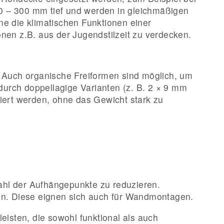
0 – 300 mm tief und werden in gleichmäßigen
ne die klimatischen Funktionen einer
en z.B. aus der Jugendstilzeit zu verdecken.
. Auch organische Freiformen sind möglich, um
urch doppellagige Varianten (z. B. 2 × 9 mm
ert werden, ohne das Gewicht stark zu
hl der Aufhängepunkte zu reduzieren.
nen. Diese eignen sich auch für Wandmontagen.
eisten, die sowohl funktional als auch