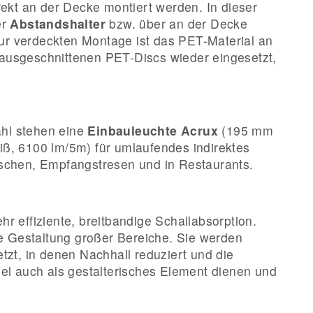
kt an der Decke montiert werden. In dieser
er
Abstandshalter
bzw. über an der Decke
ur verdeckten Montage ist das PET-Material an
ausgeschnittenen PET-Discs wieder eingesetzt,
hl stehen eine
Einbauleuchte Acrux
(195 mm
ß, 6100 lm/5m) für umlaufendes indirektes
ischen, Empfangstresen und in Restaurants.
hr effiziente, breitbandige Schallabsorption.
ge Gestaltung großer Bereiche. Sie werden
tzt, in denen Nachhall reduziert und die
l auch als gestalterisches Element dienen und