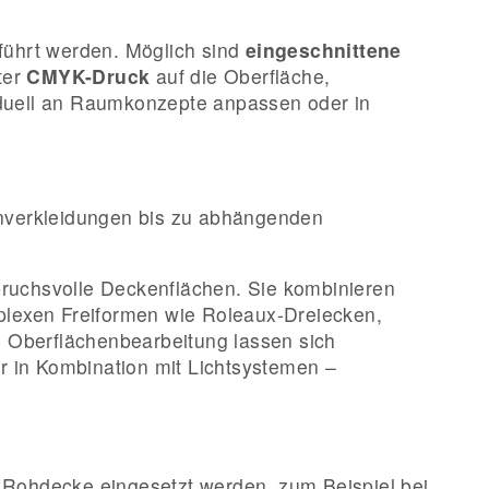
eführt werden. Möglich sind
eingeschnittene
ter
CMYK-Druck
auf die Oberfläche,
viduell an Raumkonzepte anpassen oder in
enverkleidungen bis zu abhängenden
pruchsvolle Deckenflächen. Sie kombinieren
mplexen Freiformen wie Roleaux-Dreiecken,
d Oberflächenbearbeitung lassen sich
r in Kombination mit Lichtsystemen –
e Rohdecke eingesetzt werden, zum Beispiel bei