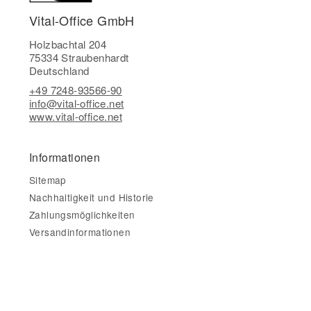
Vital-Office GmbH
Holzbachtal 204
75334 Straubenhardt
Deutschland
+49 7248-93566-90
info@vital-office.net
www.vital-office.net
Informationen
Sitemap
Nachhaltigkeit und Historie
Zahlungsmöglichkeiten
Versandinformationen
Gesetzliche Informationen
Impressum