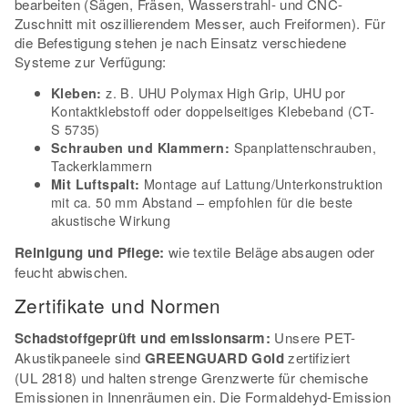
bearbeiten (Sägen, Fräsen, Wasserstrahl- und CNC-
Zuschnitt mit oszillierendem Messer, auch Freiformen). Für
die Befestigung stehen je nach Einsatz verschiedene
Systeme zur Verfügung:
z. B. UHU Polymax High Grip, UHU por
Kleben:
Kontaktklebstoff oder doppelseitiges Klebeband (CT-
S 5735)
Spanplattenschrauben,
Schrauben und Klammern:
Tackerklammern
Montage auf Lattung/Unterkonstruktion
Mit Luftspalt:
mit ca. 50 mm Abstand – empfohlen für die beste
akustische Wirkung
Reinigung und Pflege:
wie textile Beläge absaugen oder
feucht abwischen.
Zertifikate und Normen
Schadstoffgeprüft und emissionsarm:
Unsere PET-
Akustikpaneele sind
GREENGUARD Gold
zertifiziert
(UL 2818) und halten strenge Grenzwerte für chemische
Emissionen in Innenräumen ein. Die Formaldehyd-Emission