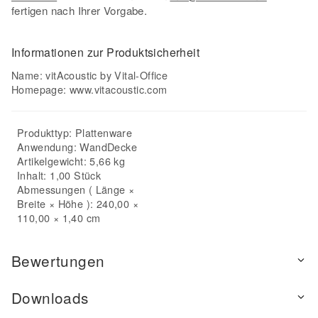
fertigen nach Ihrer Vorgabe.
Informationen zur Produktsicherheit
Name: vitAcoustic by Vital-Office
Homepage:
www.vitacoustic.com
Produkttyp:
Plattenware
Anwendung:
Wand
Decke
Artikelgewicht: 5,66 kg
Inhalt: 1,00 Stück
Abmessungen ( Länge ×
Breite × Höhe ): 240,00 ×
110,00 × 1,40 cm
Bewertungen
Downloads