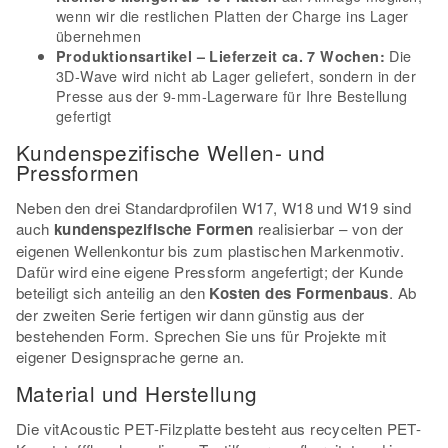
wenn wir die restlichen Platten der Charge ins Lager
übernehmen
Die
Produktionsartikel – Lieferzeit ca. 7 Wochen:
3D-Wave wird nicht ab Lager geliefert, sondern in der
Presse aus der 9-mm-Lagerware für Ihre Bestellung
gefertigt
Kundenspezifische Wellen- und
Pressformen
Neben den drei Standardprofilen W17, W18 und W19 sind
auch
kundenspezifische Formen
realisierbar – von der
eigenen Wellenkontur bis zum plastischen Markenmotiv.
Dafür wird eine eigene Pressform angefertigt; der Kunde
beteiligt sich anteilig an den
Kosten des Formenbaus
. Ab
der zweiten Serie fertigen wir dann günstig aus der
bestehenden Form. Sprechen Sie uns für Projekte mit
eigener Designsprache gerne an.
Material und Herstellung
Die vitAcoustic PET-Filzplatte besteht aus recycelten PET-