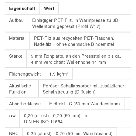
Eigenschaft
Wert
Aufbau
Einlagiger PET-Filz, in Warmpresse zu 3D-
Wellenform gepresst (Profil W17)
Material
PET-Filz aus recycelten PET-Flaschen,
Nadelfilz – ohne chemische Bindemittel
Stärke
9 mm Rohplatte, an den Pressstellen bis ca.
4 mm verdichtet; Wellenhöhe 14 mm
Flächengewicht
1,9 kg/m²
Akustische
Poröser Schallabsorber mit zusätzlicher
Funktion
Schallstreuung (Diffusion)
Absorberklasse
E direkt · C (50 mm Wandabstand)
αw
0,20 (direkt) · 0,70 (50 mm) · n.
DIN EN ISO 11654
NRC
0,25 (direkt) · 0,70 (50 mm Wandabstand)