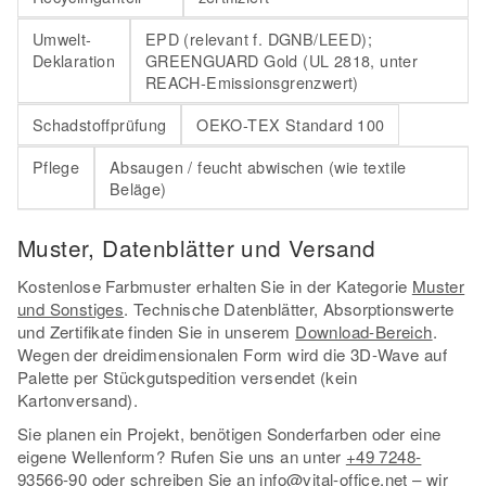
Umwelt-
EPD (relevant f. DGNB/LEED);
Deklaration
GREENGUARD Gold (UL 2818, unter
REACH-Emissionsgrenzwert)
Schadstoffprüfung
OEKO-TEX Standard 100
Pflege
Absaugen / feucht abwischen (wie textile
Beläge)
Muster, Datenblätter und Versand
Kostenlose Farbmuster erhalten Sie in der Kategorie
Muster
und Sonstiges
. Technische Datenblätter, Absorptionswerte
und Zertifikate finden Sie in unserem
Download-Bereich
.
Wegen der dreidimensionalen Form wird die 3D-Wave auf
Palette per Stückgutspedition versendet (kein
Kartonversand).
Sie planen ein Projekt, benötigen Sonderfarben oder eine
eigene Wellenform? Rufen Sie uns an unter
+49 7248-
93566-90
oder schreiben Sie an
info@vital-office.net
– wir