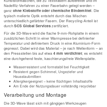
Kunststoffflaschen, die zu Textilfasern aufbereitet und im
Nadelfilz-Verfahren zu einer Faserbahn gelegt werden –
ganz
ohne Klebstoffe oder chemische Bindemittel
. Die
typisch melierte Optik entsteht durch das Mischen
unterschiedlich gefärbter Fasern. Der Recycling-Anteil ist
durch
SCS Global Services
zertifiziert.
Für die 3D-Wave wird die flache 9-mm-Rohplatte in einem
zusätzlichen Schritt in einer Warmpresse bei definierter
Temperatur und definiertem Druck in eine Aluminium-Form
gepresst. Dabei wird das Material – je nach Wellenform – an
den Pressstellen bis auf etwa
4 mm verdichtet
; es entsteht
eine durchgehend feste, kaschierungsfreie Wellenplatte.
Wasserresistent und formstabil bei Feuchtigkeit
Resistent gegen Schimmel, Ungeziefer und
Hausstaubmilben
Allergikergeeignet – keine flüchtigen Inhaltsstoffe
Am Ende der Nutzungsdauer vollständig recyclebar
Verarbeitung und Montage
Die 3D-Wave lässt sich mit gängigen Werkzeugen