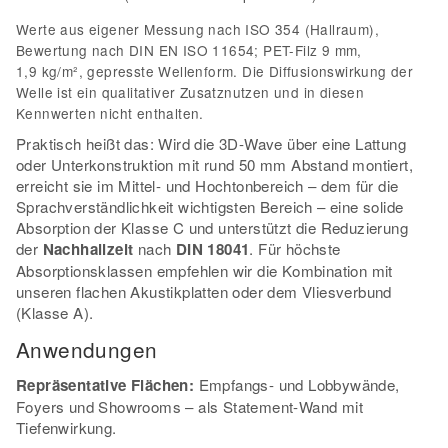
Werte aus eigener Messung nach ISO 354 (Hallraum),
Bewertung nach DIN EN ISO 11654; PET-Filz 9 mm,
1,9 kg/m², gepresste Wellenform. Die Diffusionswirkung der
Welle ist ein qualitativer Zusatznutzen und in diesen
Kennwerten nicht enthalten.
Praktisch heißt das: Wird die 3D-Wave über eine Lattung
oder Unterkonstruktion mit rund 50 mm Abstand montiert,
erreicht sie im Mittel- und Hochtonbereich – dem für die
Sprachverständlichkeit wichtigsten Bereich – eine solide
Absorption der Klasse C und unterstützt die Reduzierung
der
Nachhallzeit
nach
DIN 18041
. Für höchste
Absorptionsklassen empfehlen wir die Kombination mit
unseren flachen Akustikplatten oder dem Vliesverbund
(Klasse A).
Anwendungen
Repräsentative Flächen:
Empfangs- und Lobbywände,
Foyers und Showrooms – als Statement-Wand mit
Tiefenwirkung.