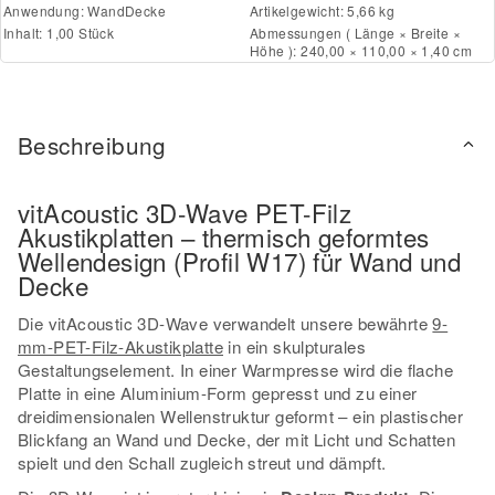
Anwendung:
Wand
Decke
Artikelgewicht: 5,66 kg
Inhalt: 1,00 Stück
Abmessungen ( Länge × Breite ×
Höhe ): 240,00 × 110,00 × 1,40 cm
Beschreibung
vitAcoustic 3D-Wave PET-Filz
Akustikplatten – thermisch geformtes
Wellendesign (Profil W17) für Wand und
Decke
Die vitAcoustic 3D-Wave verwandelt unsere bewährte
9-
mm-PET-Filz-Akustikplatte
in ein skulpturales
Gestaltungselement. In einer Warmpresse wird die flache
Platte in eine Aluminium-Form gepresst und zu einer
dreidimensionalen Wellenstruktur geformt – ein plastischer
Blickfang an Wand und Decke, der mit Licht und Schatten
spielt und den Schall zugleich streut und dämpft.