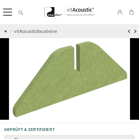
/
vitAcousticBausteine
GEPRÜFT & ZERTIFIZIERT