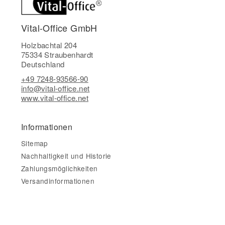
Vital-Office GmbH
Holzbachtal 204
75334 Straubenhardt
Deutschland
+49 7248-93566-90
info@vital-office.net
www.vital-office.net
Informationen
Sitemap
Nachhaltigkeit und Historie
Zahlungsmöglichkeiten
Versandinformationen
Gesetzliche Informationen