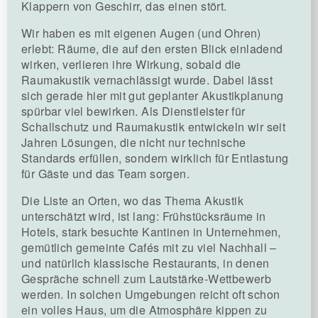
Klappern von Geschirr, das einen stört.
Wir haben es mit eigenen Augen (und Ohren)
erlebt: Räume, die auf den ersten Blick einladend
wirken, verlieren ihre Wirkung, sobald die
Raumakustik vernachlässigt wurde. Dabei lässt
sich gerade hier mit gut geplanter Akustikplanung
spürbar viel bewirken. Als Dienstleister für
Schallschutz und Raumakustik entwickeln wir seit
Jahren Lösungen, die nicht nur technische
Standards erfüllen, sondern wirklich für Entlastung
für Gäste und das Team sorgen.
Die Liste an Orten, wo das Thema Akustik
unterschätzt wird, ist lang: Frühstücksräume in
Hotels, stark besuchte Kantinen in Unternehmen,
gemütlich gemeinte Cafés mit zu viel Nachhall –
und natürlich klassische Restaurants, in denen
Gespräche schnell zum Lautstärke-Wettbewerb
werden. In solchen Umgebungen reicht oft schon
ein volles Haus, um die Atmosphäre kippen zu