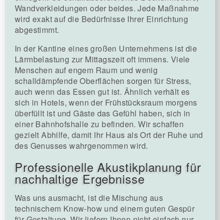
Wandverkleidungen oder beides. Jede Maßnahme
wird exakt auf die Bedürfnisse Ihrer Einrichtung
abgestimmt.
In der Kantine eines großen Unternehmens ist die
Lärmbelastung zur Mittagszeit oft immens. Viele
Menschen auf engem Raum und wenig
schalldämpfende Oberflächen sorgen für Stress,
auch wenn das Essen gut ist. Ähnlich verhält es
sich in Hotels, wenn der Frühstücksraum morgens
überfüllt ist und Gäste das Gefühl haben, sich in
einer Bahnhofshalle zu befinden. Wir schaffen
gezielt Abhilfe, damit Ihr Haus als Ort der Ruhe und
des Genusses wahrgenommen wird.
Professionelle Akustikplanung für
nachhaltige Ergebnisse
Was uns ausmacht, ist die Mischung aus
technischem Know-how und einem guten Gespür
für Gestaltung. Wir liefern Ihnen nicht einfach nur