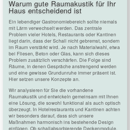
Warum gute Raumakustik für Ihr
Haus entscheidend ist
Ein lebendiger Gastronomiebereich sollte niemals
mit Lärm verwechselt werden. Das zentrale
Problem vieler Hotels, Restaurants oder Kantinen
liegt darin, dass der Schall nicht gebremst, sondern
im Raum verstärkt wird. Je nach Materialwahl, etwa
bei Fliesen, Beton oder Glas, kann sich dieses
Problem zusätzlich verschärfen. Die Folge sind
Räume, in denen Gespräche anstrengend werden
und eine gewisse Grundunruhe immer präsent ist.
Hier setzen unsere Konzepte an.
Wir analysieren für Sie die vorhandene
Raumakustik und entwickeln gemeinsam mit Ihnen
eine Lösung, die sowohl funktional als auch optisch
überzeugt. In Hotelrestaurants und Kantinen achten
wir besonders darauf, dass sich unsere
Maßnahmen harmonisch ins bestehende Design
einfügen. Ob schallabsorbierende Deckenmodule,