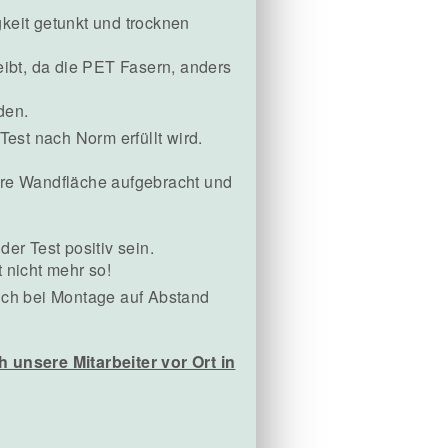
keit getunkt und trocknen
bleibt, da die PET Fasern, anders
den.
est nach Norm erfüllt wird.
re Wandfläche aufgebracht und
r Test positiv sein.
 nicht mehr so!
uch bei Montage auf Abstand
 unsere Mitarbeiter vor Ort in