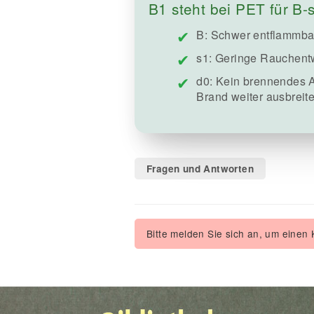
B1 steht bei PET für B-
B: Schwer entflammbar
s1: Geringe Rauchentw
d0: Kein brennendes A
Brand weiter ausbreit
Fragen und Antworten
Bitte melden Sie sich an, um einen