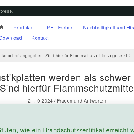
preise.
Produkte
PET Farben
Nachhaltigkeit und His
Download
Kontakt
tflammbar angegeben. Sind hierfür Flammschutzmittel zugesetzt ?
stikplatten werden als schwer
ind hierfür Flammschutzmitte
21.10.2024
/
Fragen und Antworten
tufen, wie ein Brandschutzzertifikat erreicht w