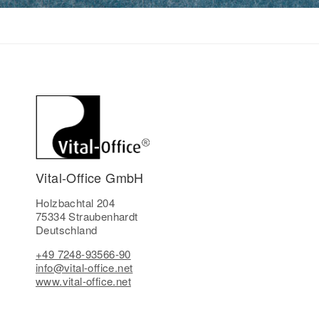
Vital-Office GmbH
Holzbachtal 204
75334 Straubenhardt
Deutschland
+49 7248-93566-90
info@vital-office.net
www.vital-office.net