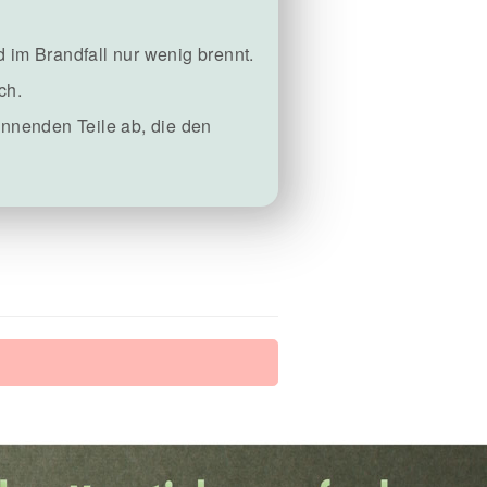
 im Brandfall nur wenig brennt.
ch.
ennenden Teile ab, die den