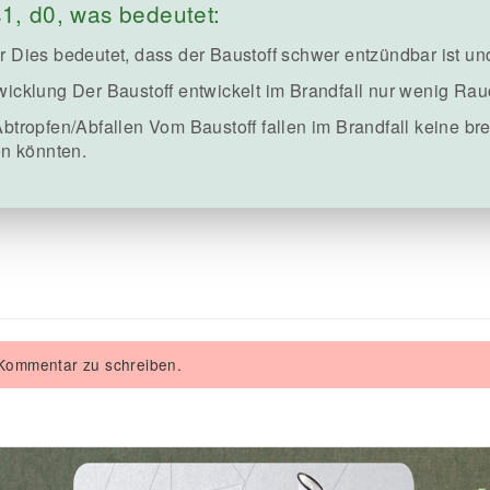
s1, d0, was bedeutet:
 Dies bedeutet, dass der Baustoff schwer entzündbar ist und
icklung Der Baustoff entwickelt im Brandfall nur wenig Rau
btropfen/Abfallen Vom Baustoff fallen im Brandfall keine br
en könnten.
 Kommentar zu schreiben.