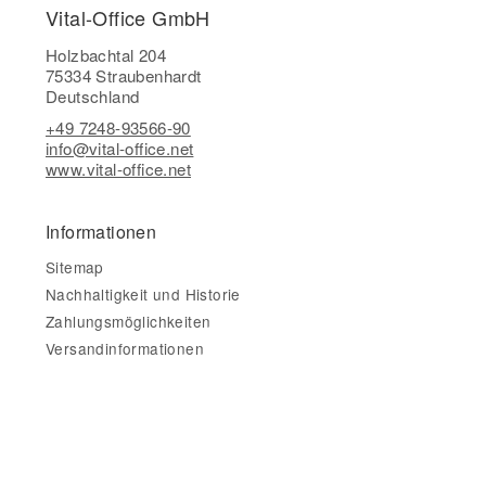
Vital-Office GmbH
Holzbachtal 204
75334 Straubenhardt
Deutschland
+49 7248-93566-90
info@vital-office.net
www.vital-office.net
Informationen
Sitemap
Nachhaltigkeit und Historie
Zahlungsmöglichkeiten
Versandinformationen
Gesetzliche Informationen
Impressum
AGB