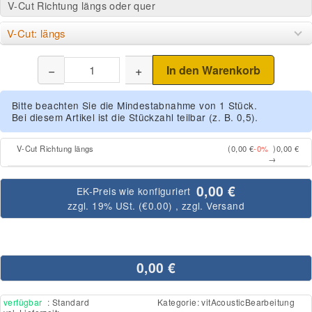
V-Cut Richtung längs oder quer
V-Cut: längs
−
+
In den Warenkorb
Bitte beachten Sie die Mindestabnahme von 1 Stück.
Bei diesem Artikel ist die Stückzahl teilbar (z. B. 0,5).
V-Cut Richtung längs
(0,00 €
-0%
)
0,00 €
→
0,00 €
EK-Preis wie konfiguriert
zzgl. 19% USt. (
€0.00
)
, zzgl.
Versand
0,00 €
verfügbar
: Standard
Kategorie:
vitAcousticBearbeitung