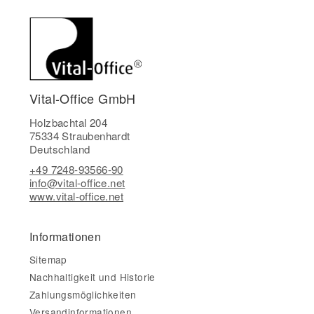
Vital-Office GmbH
Holzbachtal 204
75334 Straubenhardt
Deutschland
+49 7248-93566-90
info@vital-office.net
www.vital-office.net
Informationen
Sitemap
Nachhaltigkeit und Historie
Zahlungsmöglichkeiten
Versandinformationen