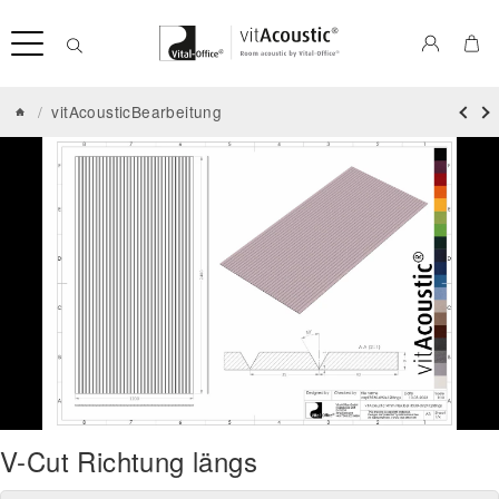
/
vitAcousticBearbeitung
V-Cut Richtung längs