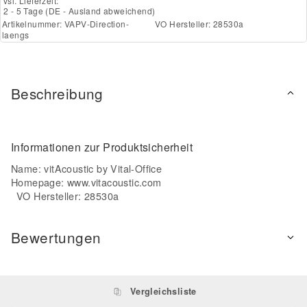
vsl. Lieferzeit:
2 - 5 Tage
(DE - Ausland abweichend)
Artikelnummer:
VAPV-Direction-
VO Hersteller: 28530a
laengs
Beschreibung
Informationen zur Produktsicherheit
Name: vitAcoustic by Vital-Office
Homepage:
www.vitacoustic.com
VO Hersteller: 28530a
Bewertungen
Vergleichsliste