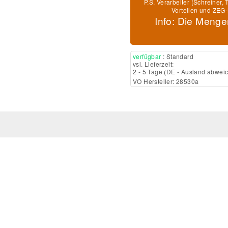
P.S. Verarbeiter (Schreiner
Vorteilen und ZEG-
Info: Die Menge
verfügbar
: Standard
vsl. Lieferzeit:
2 - 5 Tage
(DE - Ausland abwei
VO Hersteller: 28530a