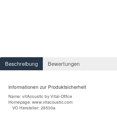
Beschreibung
Bewertungen
Informationen zur Produktsicherheit
Name: vitAcoustic by Vital-Office
Homepage:
www.vitacoustic.com
VO Hersteller: 28530a