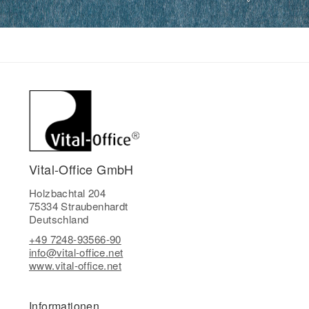
Vital-Office GmbH
Holzbachtal 204
75334 Straubenhardt
Deutschland
+49 7248-93566-90
info@vital-office.net
www.vital-office.net
Informationen