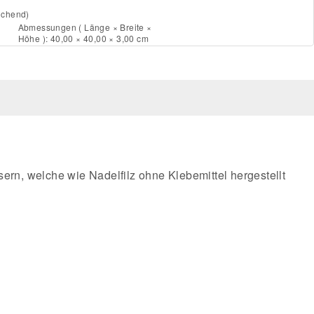
ichend)
Abmessungen ( Länge × Breite ×
Höhe ): 40,00 × 40,00 × 3,00 cm
ern, welche wie Nadelfilz ohne Klebemittel hergestellt