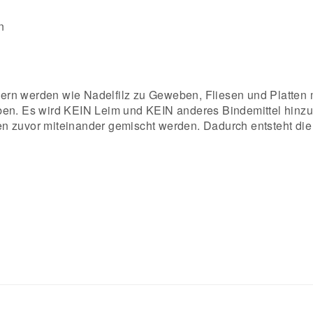
n
rn werden wie Nadelfilz zu Geweben, Fliesen und Platten mi
oben. Es wird KEIN Leim und KEIN anderes Bindemittel hin
 zuvor miteinander gemischt werden. Dadurch entsteht die ty