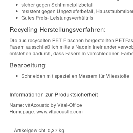
sicher gegen Schimmelpilzbefall
resistent gegen Ungezieferbefall, Hausstaubmilbe
Gutes Preis- Leistungsverhältnis
Recycling Herstellungsverfahren:
Die aus recycelten PET Flaschen hergestellten PETFase
Fasern ausschließlich mittels Nadeln ineinander verw
entstehen dadurch, dass Fasern in verschiedenen Farben
Bearbeitung:
Schneiden mit speziellen Messern für Vliesstoffe
Informationen zur Produktsicherheit
Name: vitAcoustic by Vital-Office
Homepage:
www.vitacoustic.com
Artikelgewicht: 0,37 kg