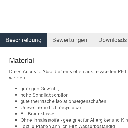
Beschreibung
Bewertungen
Downloads 
Material:
Die vitAcoustic Absorber entstehen aus recycelten PET 
werden.
geringes Gewicht,
hohe Schallabsorption
gute thermische Isolationseigenschaften
Umweltfreundlich recyclebar
B1 Brandklasse
Ohne Inhaltsstoffe - geeignet für Allergiker und Ki
Textile Platten ähnlich Filz Wasserbeständig