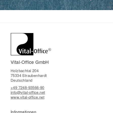
Vital-Office GmbH
Holzbachtal 204
75334 Straubenhardt
Deutschland
+49 7248-93566-90
info@vital-office.net
www.vital-office.net
Informationen