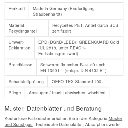
Herkunft
Made in Germany (Endfertigung
Straubenhardt)
Material-
Recyceltes PET, Anteil durch SCS
Recyclinganteil
zertifiziert
Umwelt-
EPD (DGNB/LEED); GREENGUARD Gold
Deklaration
(UL 2818, unter REACH-
Emissionsgrenzwert)
Brandklasse
Schwerentflammbar B-s1,d0 nach
EN 13501-1 (entspr. DIN 4102 B1)
Schadstoffprüfung
OEKO-TEX Standard 100
Pflege
Absaugen / feucht abwischen; wischfest
Muster, Datenblätter und Beratung
Kostenlose Farbmuster erhalten Sie in der Kategorie
Muster
und Sonstiges
. Technische Datenblätter, Absorptionswerte