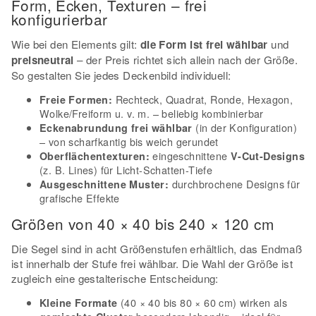
Form, Ecken, Texturen – frei
konfigurierbar
Wie bei den Elements gilt:
die Form ist frei wählbar
und
preisneutral
– der Preis richtet sich allein nach der Größe.
So gestalten Sie jedes Deckenbild individuell:
Rechteck, Quadrat, Ronde, Hexagon,
Freie Formen:
Wolke/Freiform u. v. m. – beliebig kombinierbar
(in der Konfiguration)
Eckenabrundung frei wählbar
– von scharfkantig bis weich gerundet
eingeschnittene
Oberflächentexturen:
V-Cut-Designs
(z. B. Lines) für Licht-Schatten-Tiefe
durchbrochene Designs für
Ausgeschnittene Muster:
grafische Effekte
Größen von 40 × 40 bis 240 × 120 cm
Die Segel sind in acht Größenstufen erhältlich, das Endmaß
ist innerhalb der Stufe frei wählbar. Die Wahl der Größe ist
zugleich eine gestalterische Entscheidung:
(40 × 40 bis 80 × 60 cm) wirken als
Kleine Formate