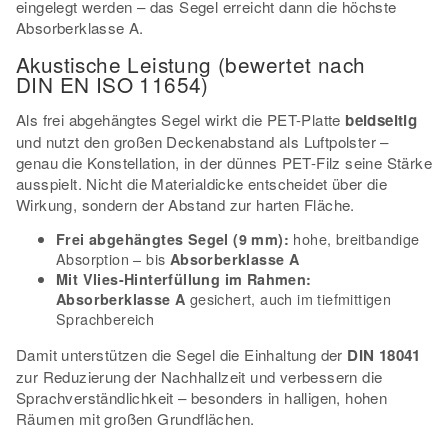
eingelegt werden – das Segel erreicht dann die höchste
Absorberklasse A.
Akustische Leistung (bewertet nach
DIN EN ISO 11654)
Als frei abgehängtes Segel wirkt die PET-Platte
beidseitig
und nutzt den großen Deckenabstand als Luftpolster –
genau die Konstellation, in der dünnes PET-Filz seine Stärke
ausspielt. Nicht die Materialdicke entscheidet über die
Wirkung, sondern der Abstand zur harten Fläche.
hohe, breitbandige
Frei abgehängtes Segel (9 mm):
Absorption – bis
Absorberklasse A
Mit Vlies-Hinterfüllung im Rahmen:
gesichert, auch im tiefmittigen
Absorberklasse A
Sprachbereich
Damit unterstützen die Segel die Einhaltung der
DIN 18041
zur Reduzierung der Nachhallzeit und verbessern die
Sprachverständlichkeit – besonders in halligen, hohen
Räumen mit großen Grundflächen.