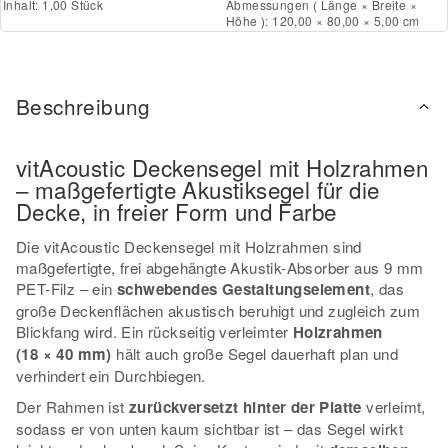
Inhalt: 1,00 Stück
Abmessungen ( Länge × Breite ×
Höhe ): 120,00 × 80,00 × 5,00 cm
Beschreibung
vitAcoustic Deckensegel mit Holzrahmen
– maßgefertigte Akustiksegel für die
Decke, in freier Form und Farbe
Die vitAcoustic Deckensegel mit Holzrahmen sind
maßgefertigte, frei abgehängte Akustik-Absorber aus 9 mm
PET-Filz – ein
schwebendes Gestaltungselement
, das
große Deckenflächen akustisch beruhigt und zugleich zum
Blickfang wird. Ein rückseitig verleimter
Holzrahmen
(18 × 40 mm)
hält auch große Segel dauerhaft plan und
verhindert ein Durchbiegen.
Der Rahmen ist
zurückversetzt hinter der Platte
verleimt,
sodass er von unten kaum sichtbar ist – das Segel wirkt