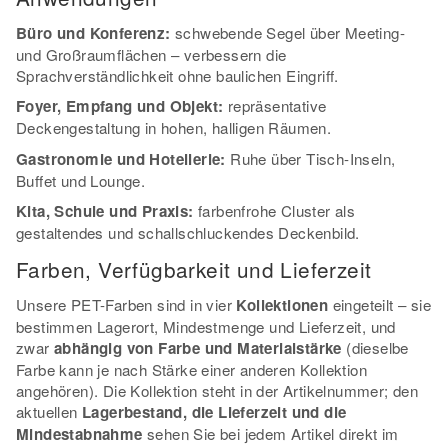
Büro und Konferenz:
schwebende Segel über Meeting-
und Großraumflächen – verbessern die
Sprachverständlichkeit ohne baulichen Eingriff.
Foyer, Empfang und Objekt:
repräsentative
Deckengestaltung in hohen, halligen Räumen.
Gastronomie und Hotellerie:
Ruhe über Tisch-Inseln,
Buffet und Lounge.
Kita, Schule und Praxis:
farbenfrohe Cluster als
gestaltendes und schallschluckendes Deckenbild.
Farben, Verfügbarkeit und Lieferzeit
Unsere PET-Farben sind in vier
Kollektionen
eingeteilt – sie
bestimmen Lagerort, Mindestmenge und Lieferzeit, und
zwar
abhängig von Farbe und Materialstärke
(dieselbe
Farbe kann je nach Stärke einer anderen Kollektion
angehören). Die Kollektion steht in der Artikelnummer; den
aktuellen
Lagerbestand, die Lieferzeit und die
Mindestabnahme
sehen Sie bei jedem Artikel direkt im