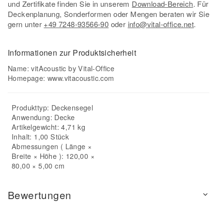
und Zertifikate finden Sie in unserem
Download-Bereich
. Für
Deckenplanung, Sonderformen oder Mengen beraten wir Sie
gern unter
+49 7248-93566-90
oder
info@vital-office.net
.
Informationen zur Produktsicherheit
Name: vitAcoustic by Vital-Office
Homepage:
www.vitacoustic.com
Produkttyp:
Deckensegel
Anwendung:
Decke
Artikelgewicht: 4,71 kg
Inhalt: 1,00 Stück
Abmessungen ( Länge ×
Breite × Höhe ): 120,00 ×
80,00 × 5,00 cm
Bewertungen