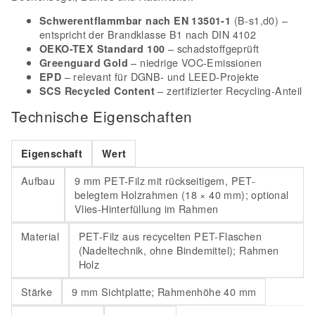
(B-s1,d0) –
Schwerentflammbar nach EN 13501-1
entspricht der Brandklasse B1 nach DIN 4102
– schadstoffgeprüft
OEKO-TEX Standard 100
– niedrige VOC-Emissionen
Greenguard Gold
– relevant für DGNB- und LEED-Projekte
EPD
– zertifizierter Recycling-Anteil
SCS Recycled Content
Technische Eigenschaften
Eigenschaft
Wert
Aufbau
9 mm PET-Filz mit rückseitigem, PET-
belegtem Holzrahmen (18 × 40 mm); optional
Vlies-Hinterfüllung im Rahmen
Material
PET-Filz aus recycelten PET-Flaschen
(Nadeltechnik, ohne Bindemittel); Rahmen
Holz
Stärke
9 mm Sichtplatte; Rahmenhöhe 40 mm