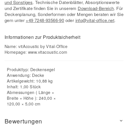
und Sonstiges
. Technische Datenblätter, Absorptionswerte
und Zertifikate finden Sie in unserem
Download-Bereich
. Für
Deckenplanung, Sonderformen oder Mengen beraten wir Sie
gern unter
+49 7248-93566-90
oder
info@vital-office.net
.
Informationen zur Produktsicherheit
Name: vitAcoustic by Vital-Office
Homepage:
www.vitacoustic.com
Produkttyp:
Deckensegel
Anwendung:
Decke
Artikelgewicht: 10,88 kg
Inhalt: 1,00 Stück
Abmessungen ( Länge ×
Breite × Höhe ): 240,00 ×
120,00 × 5,00 cm
Bewertungen