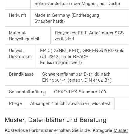
höhenverstellbar) oder Magnet; nur Decke
Herkunft
Made in Germany (Endfertigung
Straubenhardt)
Material-
Recyceltes PET, Anteil durch SCS
Recyclinganteil
zertifiziert
Umwelt-
EPD (DGNB/LEED); GREENGUARD Gold
Deklaration
(UL 2818, unter REACH-
Emissionsgrenzwert)
Brandklasse
Schwerentflammbar B-s1,d0 nach
EN 13501-1 (entspr. DIN 4102 B1)
Schadstoffprüfung
OEKO-TEX Standard 100
Pflege
Absaugen / feucht abwischen; wischfest
Muster, Datenblätter und Beratung
Kostenlose Farbmuster erhalten Sie in der Kategorie
Muster