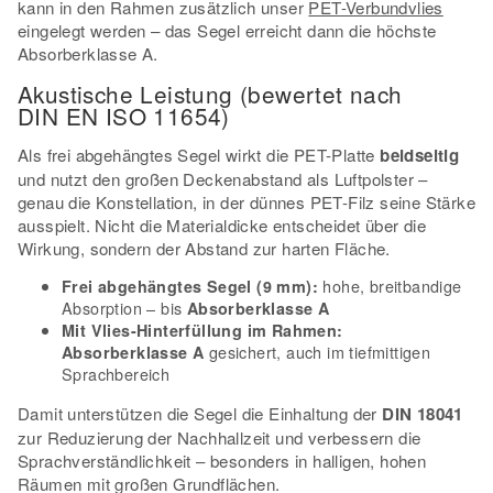
kann in den Rahmen zusätzlich unser
PET-Verbundvlies
eingelegt werden – das Segel erreicht dann die höchste
Absorberklasse A.
Akustische Leistung (bewertet nach
DIN EN ISO 11654)
Als frei abgehängtes Segel wirkt die PET-Platte
beidseitig
und nutzt den großen Deckenabstand als Luftpolster –
genau die Konstellation, in der dünnes PET-Filz seine Stärke
ausspielt. Nicht die Materialdicke entscheidet über die
Wirkung, sondern der Abstand zur harten Fläche.
hohe, breitbandige
Frei abgehängtes Segel (9 mm):
Absorption – bis
Absorberklasse A
Mit Vlies-Hinterfüllung im Rahmen:
gesichert, auch im tiefmittigen
Absorberklasse A
Sprachbereich
Damit unterstützen die Segel die Einhaltung der
DIN 18041
zur Reduzierung der Nachhallzeit und verbessern die
Sprachverständlichkeit – besonders in halligen, hohen
Räumen mit großen Grundflächen.