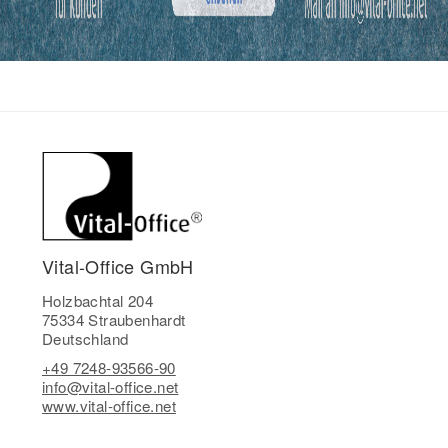
Vital-Office GmbH
Holzbachtal 204
75334 Straubenhardt
Deutschland
+49 7248-93566-90
info@vital-office.net
www.vital-office.net