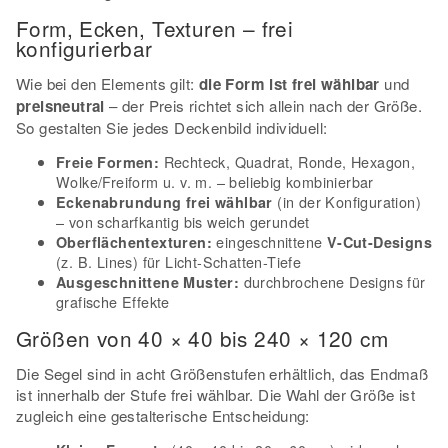
Form, Ecken, Texturen – frei
konfigurierbar
Wie bei den Elements gilt:
die Form ist frei wählbar
und
preisneutral
– der Preis richtet sich allein nach der Größe.
So gestalten Sie jedes Deckenbild individuell:
Rechteck, Quadrat, Ronde, Hexagon,
Freie Formen:
Wolke/Freiform u. v. m. – beliebig kombinierbar
(in der Konfiguration)
Eckenabrundung frei wählbar
– von scharfkantig bis weich gerundet
eingeschnittene
Oberflächentexturen:
V-Cut-Designs
(z. B. Lines) für Licht-Schatten-Tiefe
durchbrochene Designs für
Ausgeschnittene Muster:
grafische Effekte
Größen von 40 × 40 bis 240 × 120 cm
Die Segel sind in acht Größenstufen erhältlich, das Endmaß
ist innerhalb der Stufe frei wählbar. Die Wahl der Größe ist
zugleich eine gestalterische Entscheidung: