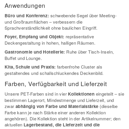
Anwendungen
Büro und Konferenz:
schwebende Segel über Meeting-
und Großraumflächen – verbessern die
Sprachverständlichkeit ohne baulichen Eingriff.
Foyer, Empfang und Objekt:
repräsentative
Deckengestaltung in hohen, halligen Räumen.
Gastronomie und Hotellerie:
Ruhe über Tisch-Inseln,
Buffet und Lounge.
Kita, Schule und Praxis:
farbenfrohe Cluster als
gestaltendes und schallschluckendes Deckenbild.
Farben, Verfügbarkeit und Lieferzeit
Unsere PET-Farben sind in vier
Kollektionen
eingeteilt – sie
bestimmen Lagerort, Mindestmenge und Lieferzeit, und
zwar
abhängig von Farbe und Materialstärke
(dieselbe
Farbe kann je nach Stärke einer anderen Kollektion
angehören). Die Kollektion steht in der Artikelnummer; den
aktuellen
Lagerbestand, die Lieferzeit und die