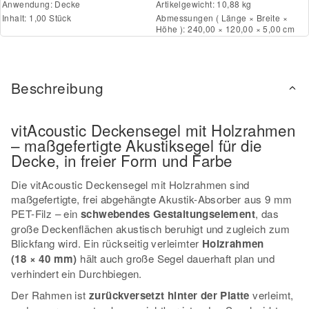
Anwendung:
Decke
Artikelgewicht: 10,88 kg
Inhalt: 1,00 Stück
Abmessungen ( Länge × Breite ×
Höhe ): 240,00 × 120,00 × 5,00 cm
Beschreibung
vitAcoustic Deckensegel mit Holzrahmen
– maßgefertigte Akustiksegel für die
Decke, in freier Form und Farbe
Die vitAcoustic Deckensegel mit Holzrahmen sind
maßgefertigte, frei abgehängte Akustik-Absorber aus 9 mm
PET-Filz – ein
schwebendes Gestaltungselement
, das
große Deckenflächen akustisch beruhigt und zugleich zum
Blickfang wird. Ein rückseitig verleimter
Holzrahmen
(18 × 40 mm)
hält auch große Segel dauerhaft plan und
verhindert ein Durchbiegen.
Der Rahmen ist
zurückversetzt hinter der Platte
verleimt,