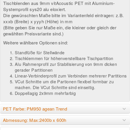
Tischblenden aus 9mm vitAcoustic PET mit Aluminium-
Systemprofil sys20 alu eloxiert.
Die gewünschten Maße bitte im Variantenfeld eintragen: z.B.
xxxb (Breite) x yyyh (Höhe) in mm
(Bitte geben Sie nur Maße ein, die kleiner oder gleich der
gewählten Preisvariante sind.)
Weitere wählbare Optionen sind:
Standfüße für Stellwände
Tischklemmen für höhenverstellbare Tischpartition
Alu Rahmenprofil zur Stabilisierung von 9mm dicken
gerader Partitionen
Linear-Verbinderprofil zum Verbinden mehrerer Partitions
VCut Schnitte um die Partionen flexibel formbar zu
machen. Die VCut Schnitte sind einseitig.
Doppellagig 2x9mm mehrfarbig
PET Farbe: PM950 agean Trend
Abmessung: Max:2400b x 600h