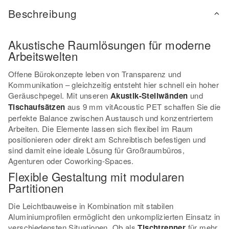
Beschreibung
Akustische Raumlösungen für moderne
Arbeitswelten
Offene Bürokonzepte leben von Transparenz und
Kommunikation – gleichzeitig entsteht hier schnell ein hoher
Geräuschpegel. Mit unseren
Akustik-Stellwänden
und
Tischaufsätzen
aus 9 mm vitAcoustic PET schaffen Sie die
perfekte Balance zwischen Austausch und konzentriertem
Arbeiten. Die Elemente lassen sich flexibel im Raum
positionieren oder direkt am Schreibtisch befestigen und
sind damit eine ideale Lösung für Großraumbüros,
Agenturen oder Coworking-Spaces.
Flexible Gestaltung mit modularen
Partitionen
Die Leichtbauweise in Kombination mit stabilen
Aluminiumprofilen ermöglicht den unkomplizierten Einsatz in
verschiedensten Situationen. Ob als
Tischtrenner
für mehr