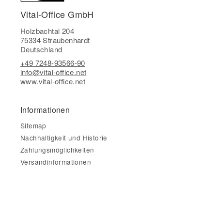
Vital-Office GmbH
Holzbachtal 204
75334 Straubenhardt
Deutschland
+49 7248-93566-90
info@vital-office.net
www.vital-office.net
Informationen
Sitemap
Nachhaltigkeit und Historie
Zahlungsmöglichkeiten
Versandinformationen
Gesetzliche Informationen
Impressum
AGB