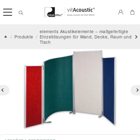
elements Akustikelemente – maßgefertigte
/
Produkte
/
Einzellösungen für Wand, Decke, Raum und
Tisch