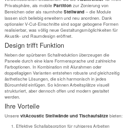
Privatsphäre, als mobile
Partition
zur Zonierung von
Bereichen oder als raumhohe
Stellwand
– die Module
lassen sich beliebig erweitern und neu anordnen. Dank
optionaler V-Cut-Einschnitte sind sogar gebogene Formen
realisierbar, was völlig neue Gestaltungsmöglichkeiten für
Akustik- und Raumdesign eröffnet.
Design trifft Funktion
Neben der spürbaren Schallreduktion überzeugen die
Paneele durch eine klare Formensprache und zahlreiche
Farboptionen. In Kombination mit Alurahmen oder
doppellagigen Varianten entstehen robuste und gleichzeitig
ästhetische Lösungen, die sich harmonisch in jedes
Büroumfeld einfügen. So können Arbeitsplätze visuell
strukturiert, aber dennoch offen und modern gestaltet
werden.
Ihre Vorteile
Unsere
vitAcoustic Stellwände und Tischaufsätze
bieten:
Effektive Schallabsorption für ruhigeres Arbeiten