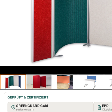
GEPRÜFT & ZERTIFIZIERT
GREENGUARD Gold
EPD
emissionsarm
Ökobil