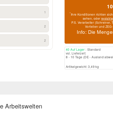
10
1
*
Ihre Konditionen richten sic
sehen, oder
registri
P.S. Verarbeiter (Schreiner
2
Vorteilen und ZEG-
Info: Die Menge
2
40 Auf Lager
: Standard
vsl. Lieferzeit:
8 - 10 Tage
(DE - Ausland abwe
Artikelgewicht: 3,49 kg
e Arbeitswelten