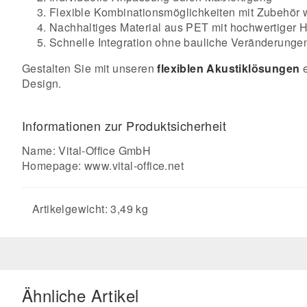
Flexible Kombinationsmöglichkeiten mit Zubehör
Nachhaltiges Material aus PET mit hochwertiger H
Schnelle Integration ohne bauliche Veränderunge
Gestalten Sie mit unseren
flexiblen Akustiklösungen
e
Design.
Informationen zur Produktsicherheit
Name: Vital-Office GmbH
Homepage:
www.vital-office.net
Artikelgewicht: 3,49 kg
Ähnliche Artikel