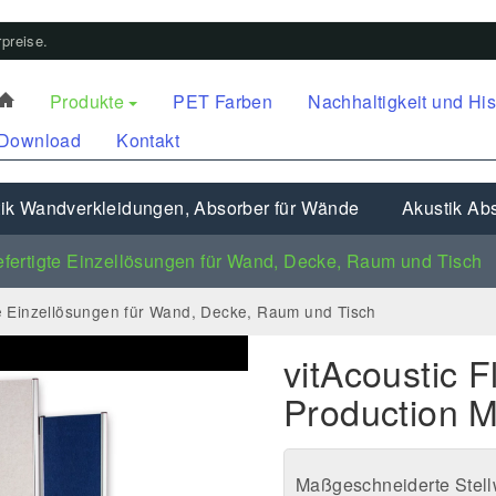
preise.
Produkte
PET Farben
Nachhaltigkeit und His
Download
Kontakt
ik Wandverkleidungen, Absorber für Wände
Akustik Abs
fertigte Einzellösungen für Wand, Decke, Raum und Tisch
e Einzellösungen für Wand, Decke, Raum und Tisch
vitAcoustic F
Production 
Maßgeschneiderte Stel