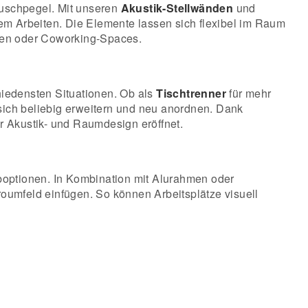
äuschpegel. Mit unseren
Akustik-Stellwänden
und
em Arbeiten. Die Elemente lassen sich flexibel im Raum
uren oder Coworking-Spaces.
hiedensten Situationen. Ob als
Tischtrenner
für mehr
sich beliebig erweitern und neu anordnen. Dank
r Akustik- und Raumdesign eröffnet.
optionen. In Kombination mit Alurahmen oder
roumfeld einfügen. So können Arbeitsplätze visuell