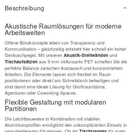
Beschreibung
Akustische Raumlösungen für moderne
Arbeitswelten
Offene Bürokonzepte leben von Transparenz und
Kommunikation – gleichzeitig entsteht hier schnell ein hoher
Geräuschpegel. Mit unseren
Akustik-Stellwänden
und
Tischaufsätzen
aus 9 mm vitAcoustic PET schaffen Sie die
perfekte Balance zwischen Austausch und konzentriertem
Arbeiten. Die Elemente lassen sich flexibel im Raum
positionieren oder direkt am Schreibtisch befestigen und
sind damit eine ideale Lösung für Großraumbüros,
Agenturen oder Coworking-Spaces.
Flexible Gestaltung mit modularen
Partitionen
Die Leichtbauweise in Kombination mit stabilen
Aluminiumprofilen ermöglicht den unkomplizierten Einsatz in
verschiedensten Situationen. Ob als
Tischtrenner
für mehr