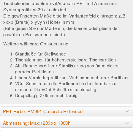
Tischblenden aus 9mm vitAcoustic PET mit Aluminium-
Systemprofil sys20 alu eloxiert.
Die gewünschten Maße bitte im Variantenfeld eintragen: z.B.
xxxb (Breite) x yyyh (Höhe) in mm
(Bitte geben Sie nur Maße ein, die kleiner oder gleich der
gewählten Preisvariante sind.)
Weitere wählbare Optionen sind:
Standfüße für Stellwände
Tischklemmen für höhenverstellbare Tischpartition
Alu Rahmenprofil zur Stabilisierung von 9mm dicken
gerader Partitionen
Linear-Verbinderprofil zum Verbinden mehrerer Partitions
VCut Schnitte um die Partionen flexibel formbar zu
machen. Die VCut Schnitte sind einseitig.
Doppellagig 2x9mm mehrfarbig
PET Farbe: PM991 Concrete Extended
Abmessung: Max:1200b x 1800h