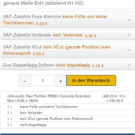
VAF-Zubehör-Fuss-Klemme
keine Füße und keine
Tischklemmen
0,00 €
VAF-Zubehör-Verbinder
kein Verbinder
0,00 €
VAF-Zubehör-VCut
kein VCut (gerade Partition) kein
Rahmenprofil
0,00 €
Duo Doppellagig 2x9mm
nicht doppellagig
0,00 €
−
+
In den Warenkorb
vitAcoustic Flexi Partition PM991 Concrete Extended
(420,00 €
-0%
)
Max:1200b x 1800h
→ 420,00 €
1 ×
keine Füße und keine Tischklemmen
1 ×
kein Verbinder
1 ×
kein VCut (gerade Partition) kein Rahmenprofil
1 ×
nicht doppellagig