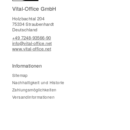
Vital-Office GmbH
Holzbachtal 204
75334 Straubenhardt
Deutschland
+49 7248-93566-90
info@vital-office.net
www.vital-office.net
Informationen
Sitemap
Nachhaltigkeit und Historie
Zahlungsmöglichkeiten
Versandinformationen
Gesetzliche Informationen
Impressum
AGB