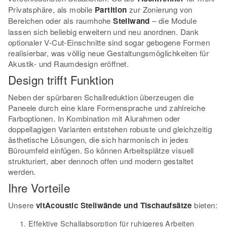
Privatsphäre, als mobile
Partition
zur Zonierung von
Bereichen oder als raumhohe
Stellwand
– die Module
lassen sich beliebig erweitern und neu anordnen. Dank
optionaler V-Cut-Einschnitte sind sogar gebogene Formen
realisierbar, was völlig neue Gestaltungsmöglichkeiten für
Akustik- und Raumdesign eröffnet.
Design trifft Funktion
Neben der spürbaren Schallreduktion überzeugen die
Paneele durch eine klare Formensprache und zahlreiche
Farboptionen. In Kombination mit Alurahmen oder
doppellagigen Varianten entstehen robuste und gleichzeitig
ästhetische Lösungen, die sich harmonisch in jedes
Büroumfeld einfügen. So können Arbeitsplätze visuell
strukturiert, aber dennoch offen und modern gestaltet
werden.
Ihre Vorteile
Unsere
vitAcoustic Stellwände und Tischaufsätze
bieten:
Effektive Schallabsorption für ruhigeres Arbeiten