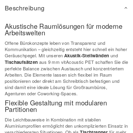
Beschreibung
Akustische Raumlösungen für moderne
Arbeitswelten
Offene Bürokonzepte leben von Transparenz und
Kommunikation – gleichzeitig entsteht hier schnell ein hoher
Geräuschpegel. Mit unseren
Akustik-Stellwänden
und
Tischaufsätzen
aus 9 mm vitAcoustic PET schaffen Sie die
perfekte Balance zwischen Austausch und konzentriertem
Arbeiten. Die Elemente lassen sich flexibel im Raum
positionieren oder direkt am Schreibtisch befestigen und
sind damit eine ideale Lösung für Großraumbüros,
Agenturen oder Coworking-Spaces.
Flexible Gestaltung mit modularen
Partitionen
Die Leichtbauweise in Kombination mit stabilen
Aluminiumprofilen ermöglicht den unkomplizierten Einsatz in
verschiedensten Situationen. Ob als
Tischtrenner
für mehr