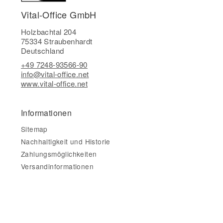
Vital-Office GmbH
Holzbachtal 204
75334 Straubenhardt
Deutschland
+49 7248-93566-90
info@vital-office.net
www.vital-office.net
Informationen
Sitemap
Nachhaltigkeit und Historie
Zahlungsmöglichkeiten
Versandinformationen
Gesetzliche Informationen
Impressum
AGB