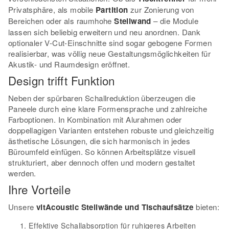
Privatsphäre, als mobile
Partition
zur Zonierung von
Bereichen oder als raumhohe
Stellwand
– die Module
lassen sich beliebig erweitern und neu anordnen. Dank
optionaler V-Cut-Einschnitte sind sogar gebogene Formen
realisierbar, was völlig neue Gestaltungsmöglichkeiten für
Akustik- und Raumdesign eröffnet.
Design trifft Funktion
Neben der spürbaren Schallreduktion überzeugen die
Paneele durch eine klare Formensprache und zahlreiche
Farboptionen. In Kombination mit Alurahmen oder
doppellagigen Varianten entstehen robuste und gleichzeitig
ästhetische Lösungen, die sich harmonisch in jedes
Büroumfeld einfügen. So können Arbeitsplätze visuell
strukturiert, aber dennoch offen und modern gestaltet
werden.
Ihre Vorteile
Unsere
vitAcoustic Stellwände und Tischaufsätze
bieten:
Effektive Schallabsorption für ruhigeres Arbeiten