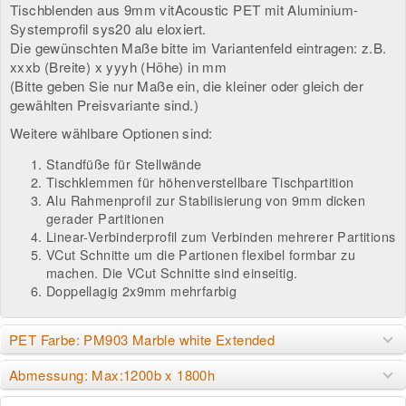
Tischblenden aus 9mm vitAcoustic PET mit Aluminium-
Systemprofil sys20 alu eloxiert.
Die gewünschten Maße bitte im Variantenfeld eintragen: z.B.
xxxb (Breite) x yyyh (Höhe) in mm
(Bitte geben Sie nur Maße ein, die kleiner oder gleich der
gewählten Preisvariante sind.)
Weitere wählbare Optionen sind:
Standfüße für Stellwände
Tischklemmen für höhenverstellbare Tischpartition
Alu Rahmenprofil zur Stabilisierung von 9mm dicken
gerader Partitionen
Linear-Verbinderprofil zum Verbinden mehrerer Partitions
VCut Schnitte um die Partionen flexibel formbar zu
machen. Die VCut Schnitte sind einseitig.
Doppellagig 2x9mm mehrfarbig
PET Farbe: PM903 Marble white Extended
Abmessung: Max:1200b x 1800h