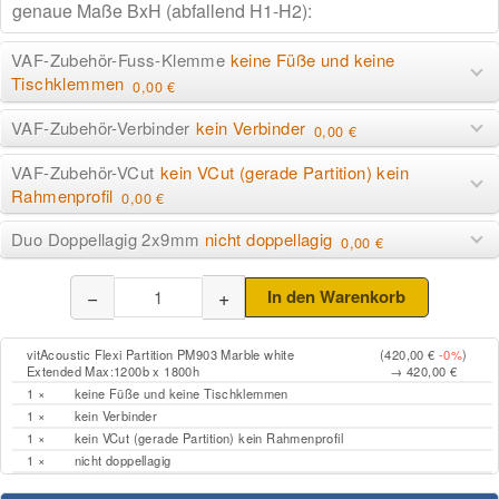
VAF-Zubehör-Fuss-Klemme
keine Füße und keine
Tischklemmen
0,00 €
VAF-Zubehör-Verbinder
kein Verbinder
0,00 €
VAF-Zubehör-VCut
kein VCut (gerade Partition) kein
Rahmenprofil
0,00 €
Duo Doppellagig 2x9mm
nicht doppellagig
0,00 €
−
+
In den Warenkorb
vitAcoustic Flexi Partition PM903 Marble white
(420,00 €
-0%
)
Extended Max:1200b x 1800h
→ 420,00 €
1 ×
keine Füße und keine Tischklemmen
1 ×
kein Verbinder
1 ×
kein VCut (gerade Partition) kein Rahmenprofil
1 ×
nicht doppellagig