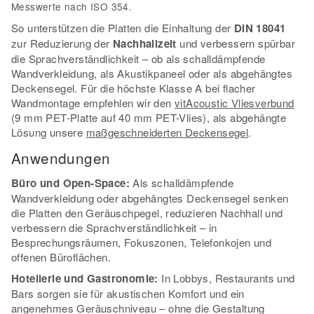
Messwerte nach ISO 354.
So unterstützen die Platten die Einhaltung der
DIN 18041
zur Reduzierung der
Nachhallzeit
und verbessern spürbar
die Sprachverständlichkeit – ob als schalldämpfende
Wandverkleidung, als Akustikpaneel oder als abgehängtes
Deckensegel. Für die höchste Klasse A bei flacher
Wandmontage empfehlen wir den
vitAcoustic Vliesverbund
(9 mm PET-Platte auf 40 mm PET-Vlies), als abgehängte
Lösung unsere
maßgeschneiderten Deckensegel
.
Anwendungen
Büro und Open-Space:
Als schalldämpfende
Wandverkleidung oder abgehängtes Deckensegel senken
die Platten den Geräuschpegel, reduzieren Nachhall und
verbessern die Sprachverständlichkeit – in
Besprechungsräumen, Fokuszonen, Telefonkojen und
offenen Büroflächen.
Hotellerie und Gastronomie:
In Lobbys, Restaurants und
Bars sorgen sie für akustischen Komfort und ein
angenehmes Geräuschniveau – ohne die Gestaltung