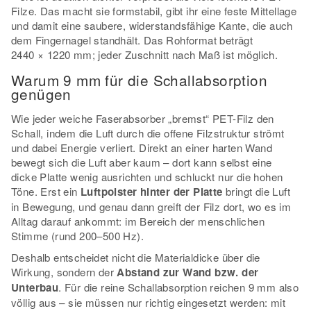
Filze. Das macht sie formstabil, gibt ihr eine feste Mittellage
und damit eine saubere, widerstandsfähige Kante, die auch
dem Fingernagel standhält. Das Rohformat beträgt
2440 × 1220 mm; jeder Zuschnitt nach Maß ist möglich.
Warum 9 mm für die Schallabsorption
genügen
Wie jeder weiche Faserabsorber „bremst“ PET-Filz den
Schall, indem die Luft durch die offene Filzstruktur strömt
und dabei Energie verliert. Direkt an einer harten Wand
bewegt sich die Luft aber kaum – dort kann selbst eine
dicke Platte wenig ausrichten und schluckt nur die hohen
Töne. Erst ein
Luftpolster hinter der Platte
bringt die Luft
in Bewegung, und genau dann greift der Filz dort, wo es im
Alltag darauf ankommt: im Bereich der menschlichen
Stimme (rund 200–500 Hz).
Deshalb entscheidet nicht die Materialdicke über die
Wirkung, sondern der
Abstand zur Wand bzw. der
Unterbau
. Für die reine Schallabsorption reichen 9 mm also
völlig aus – sie müssen nur richtig eingesetzt werden: mit