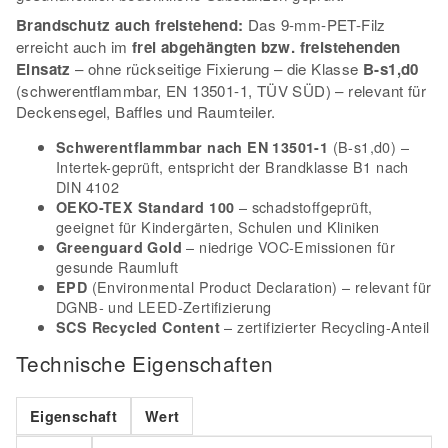
Brandschutz auch freistehend:
Das 9-mm-PET-Filz
erreicht auch im
frei abgehängten bzw. freistehenden
Einsatz
– ohne rückseitige Fixierung – die Klasse
B-s1,d0
(schwerentflammbar, EN 13501-1, TÜV SÜD) – relevant für
Deckensegel, Baffles und Raumteiler.
(B-s1,d0) –
Schwerentflammbar nach EN 13501-1
Intertek-geprüft, entspricht der Brandklasse B1 nach
DIN 4102
– schadstoffgeprüft,
OEKO-TEX Standard 100
geeignet für Kindergärten, Schulen und Kliniken
– niedrige VOC-Emissionen für
Greenguard Gold
gesunde Raumluft
(Environmental Product Declaration) – relevant für
EPD
DGNB- und LEED-Zertifizierung
– zertifizierter Recycling-Anteil
SCS Recycled Content
Technische Eigenschaften
Eigenschaft
Wert