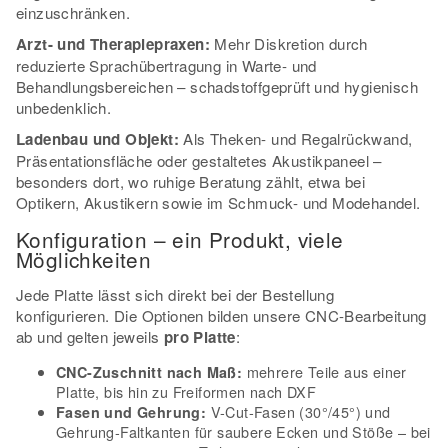
einzuschränken.
Arzt- und Therapiepraxen:
Mehr Diskretion durch
reduzierte Sprachübertragung in Warte- und
Behandlungsbereichen – schadstoffgeprüft und hygienisch
unbedenklich.
Ladenbau und Objekt:
Als Theken- und Regalrückwand,
Präsentationsfläche oder gestaltetes Akustikpaneel –
besonders dort, wo ruhige Beratung zählt, etwa bei
Optikern, Akustikern sowie im Schmuck- und Modehandel.
Konfiguration – ein Produkt, viele
Möglichkeiten
Jede Platte lässt sich direkt bei der Bestellung
konfigurieren. Die Optionen bilden unsere CNC-Bearbeitung
ab und gelten jeweils
pro Platte
:
mehrere Teile aus einer
CNC-Zuschnitt nach Maß:
Platte, bis hin zu Freiformen nach DXF
V-Cut-Fasen (30°/45°) und
Fasen und Gehrung:
Gehrung-Faltkanten für saubere Ecken und Stöße – bei