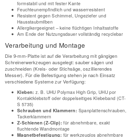
formstabil und mit fester Kante
Feuchteunempfindlich und wasserresistent
Resistent gegen Schimmel, Ungeziefer und
Hausstaubmilben
Allergikergeeignet – keine flüchtigen Inhaltsstoffe
Am Ende der Nutzungsdauer vollständig recyclebar
Verarbeitung und Montage
Die 9-mm-Platte ist auf die Verarbeitung mit gängigen
Schreinerwerkzeugen ausgelegt: sauber sägen und
zuschneiden (Kreis- oder Stichsäge, oszillierendes
Messer). Für die Befestigung stehen je nach Einsatz
verschiedene Systeme zur Verfügung:
z. B. UHU Polymax High Grip, UHU por
Kleben:
Kontaktklebstoff oder doppelseitiges Klebeband (CT-
S 5735)
Spanplattenschrauben,
Schrauben und Klammern:
Tackerklammern
für abnehmbare, exakt
Z-Schienen (Z-Clip):
fluchtende Wandmontage
für werkzeuglos abnehmbare
Magnetbefestigung: