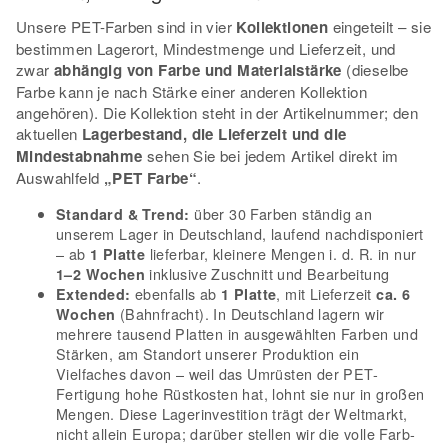
Unsere PET-Farben sind in vier
Kollektionen
eingeteilt – sie
bestimmen Lagerort, Mindestmenge und Lieferzeit, und
zwar
abhängig von Farbe und Materialstärke
(dieselbe
Farbe kann je nach Stärke einer anderen Kollektion
angehören). Die Kollektion steht in der Artikelnummer; den
aktuellen
Lagerbestand, die Lieferzeit und die
Mindestabnahme
sehen Sie bei jedem Artikel direkt im
Auswahlfeld
„PET Farbe“
.
über 30 Farben ständig an
Standard & Trend:
unserem Lager in Deutschland, laufend nachdisponiert
– ab
lieferbar, kleinere Mengen i. d. R. in nur
1 Platte
inklusive Zuschnitt und Bearbeitung
1–2 Wochen
ebenfalls ab
, mit Lieferzeit
Extended:
1 Platte
ca. 6
(Bahnfracht). In Deutschland lagern wir
Wochen
mehrere tausend Platten in ausgewählten Farben und
Stärken, am Standort unserer Produktion ein
Vielfaches davon – weil das Umrüsten der PET-
Fertigung hohe Rüstkosten hat, lohnt sie nur in großen
Mengen. Diese Lagerinvestition trägt der Weltmarkt,
nicht allein Europa; darüber stellen wir die volle Farb-