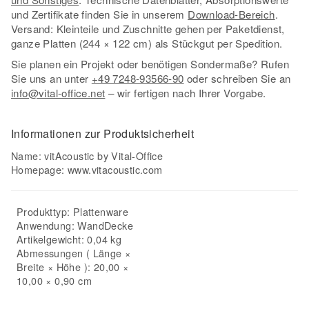
und Zertifikate finden Sie in unserem
Download-Bereich
.
Versand: Kleinteile und Zuschnitte gehen per Paketdienst,
ganze Platten (244 × 122 cm) als Stückgut per Spedition.
Sie planen ein Projekt oder benötigen Sondermaße? Rufen
Sie uns an unter
+49 7248-93566-90
oder schreiben Sie an
info@vital-office.net
– wir fertigen nach Ihrer Vorgabe.
Informationen zur Produktsicherheit
Name: vitAcoustic by Vital-Office
Homepage:
www.vitacoustic.com
Produkttyp:
Plattenware
Anwendung:
Wand
Decke
Artikelgewicht: 0,04 kg
Abmessungen ( Länge ×
Breite × Höhe ): 20,00 ×
10,00 × 0,90 cm