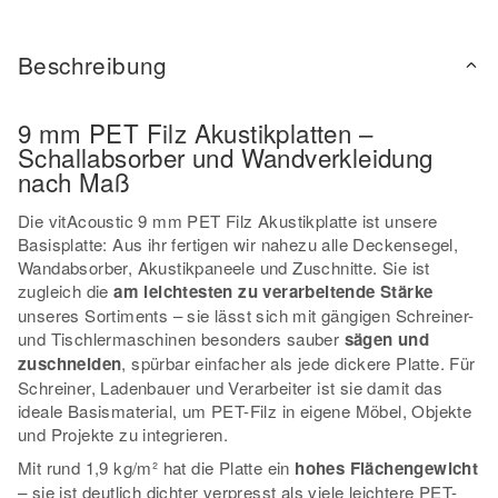
Beschreibung
9 mm PET Filz Akustikplatten –
Schallabsorber und Wandverkleidung
nach Maß
Die vitAcoustic 9 mm PET Filz Akustikplatte ist unsere
Basisplatte: Aus ihr fertigen wir nahezu alle Deckensegel,
Wandabsorber, Akustikpaneele und Zuschnitte. Sie ist
zugleich die
am leichtesten zu verarbeitende Stärke
unseres Sortiments – sie lässt sich mit gängigen Schreiner-
und Tischlermaschinen besonders sauber
sägen und
zuschneiden
, spürbar einfacher als jede dickere Platte. Für
Schreiner, Ladenbauer und Verarbeiter ist sie damit das
ideale Basismaterial, um PET-Filz in eigene Möbel, Objekte
und Projekte zu integrieren.
Mit rund 1,9 kg/m² hat die Platte ein
hohes Flächengewicht
– sie ist deutlich dichter verpresst als viele leichtere PET-