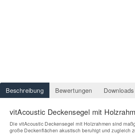
Beschreibung
Bewertungen
Downloads 
vitAcoustic Deckensegel mit Holzrahm
Die vitAcoustic Deckensegel mit Holzrahmen sind maßge
große Deckenflächen akustisch beruhigt und zugleich zu