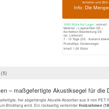
Vorteilen und ZEG-
Info: Die Menge
1663 Stück Auf Lager
: schnell:
Material = Lagerartikel DE +
Konfektion Bearbeitung DE
vsl. Lieferzeit:
7 - 10 Tage
(DE - Ausland abwe
Produkttyp:
Deckensegel
Inhalt: 1,00 Stück
(5)
en – maßgefertigte Akustiksegel für die 
fertigte, frei abgehängte Akustik-Absorber aus 9 mm PET-F
m Blickfang wird. Ein rückseitig verleimter
Holzrahmen (18