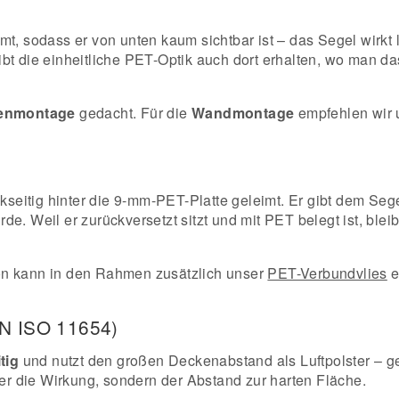
mt, sodass er von unten kaum sichtbar ist – das Segel wirkt
ibt die einheitliche PET-Optik auch dort erhalten, wo man da
enmontage
gedacht. Für die
Wandmontage
empfehlen wir
eitig hinter die 9-mm-PET-Platte geleimt. Er gibt dem Sege
e. Weil er zurückversetzt sitzt und mit PET belegt ist, bleib
n kann in den Rahmen zusätzlich unser
PET-Verbundvlies
e
EN ISO 11654)
tig
und nutzt den großen Deckenabstand als Luftpolster – ge
ber die Wirkung, sondern der Abstand zur harten Fläche.