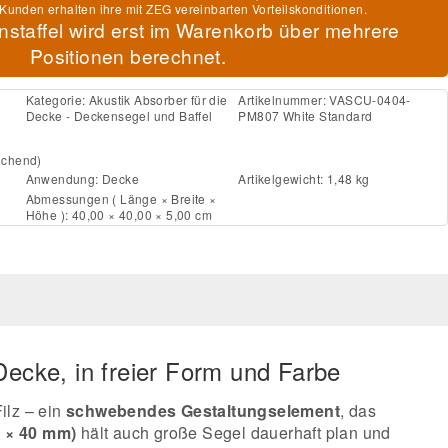
Kunden erhalten ihre mit ZEG vereinbarten Vorteilskonditionen.
nstaffel wird erst im Warenkorb über mehrere
Positionen berechnet.
Kategorie:
Akustik Absorber für die
Artikelnummer:
VASCU-0404-
Decke - Deckensegel und Baffel
PM807 White Standard
ichend)
Anwendung:
Decke
Artikelgewicht: 1,48 kg
Abmessungen ( Länge × Breite ×
Höhe ): 40,00 × 40,00 × 5,00 cm
Decke, in freier Form und Farbe
ilz – ein
schwebendes Gestaltungselement
, das
 × 40 mm)
hält auch große Segel dauerhaft plan und