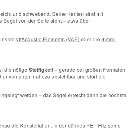
 leicht und schwebend. Seine Kanten sind mit
s Segel von der Seite sieht – etwa über
 unsere
vitAcoustic Elements (VAE)
oder die
9-mm-
l die nötige
Steifigkeit
– gerade bei großen Formaten,
t er von unten nahezu unsichtbar und stört die
ingelegt werden – das Segel erreicht dann die höchste
nau die Konstellation, in der dünnes PET-Filz seine