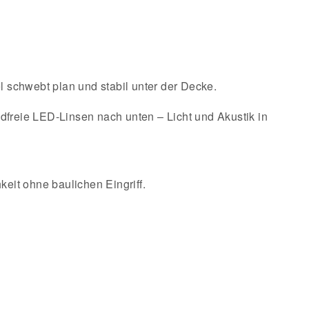
l schwebt plan und stabil unter der Decke.
ndfreie LED-Linsen nach unten – Licht und Akustik in
it ohne baulichen Eingriff.