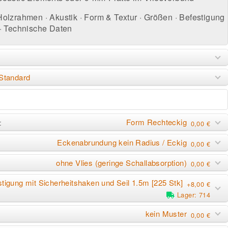
Holzrahmen
·
Akustik
·
Form & Textur
·
Größen
·
Befestigung
·
Technische Daten
Standard
Form Rechteckig
:
0,00 €
Eckenabrundung kein Radius / Eckig
0,00 €
ohne Vlies (geringe Schallabsorption)
0,00 €
tigung mit Sicherheitshaken und Seil 1.5m [225 Stk]
+8,00 €
Lager: 714
kein Muster
0,00 €