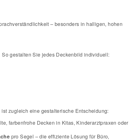
rachverständlichkeit – besonders in halligen, hohen
. So gestalten Sie jedes Deckenbild individuell:
 ist zugleich eine gestalterische Entscheidung:
lte, farbenfrohe Decken in Kitas, Kinderarztpraxen oder
äche
pro Segel – die effiziente Lösung für Büro,