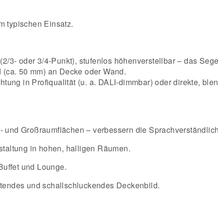
m typischen Einsatz.
2/3- oder 3/4-Punkt), stufenlos höhenverstellbar – das Sege
d (ca. 50 mm) an Decke oder Wand.
tung in Profiqualität (u. a. DALI-dimmbar) oder direkte, ble
und Großraumflächen – verbessern die Sprachverständlichke
taltung in hohen, halligen Räumen.
Buffet und Lounge.
altendes und schallschluckendes Deckenbild.