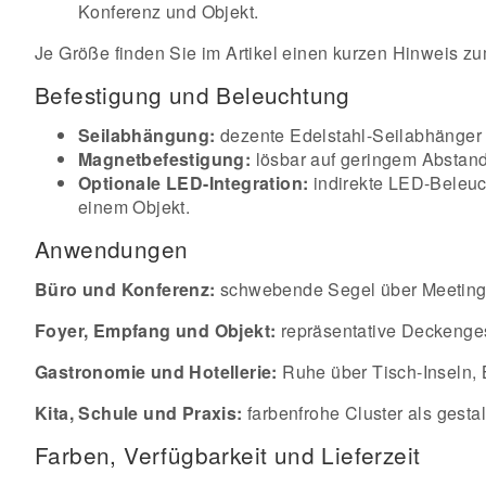
Konferenz und Objekt.
Je Größe finden Sie im Artikel einen kurzen Hinweis zu
Befestigung und Beleuchtung
Seilabhängung:
dezente Edelstahl-Seilabhänger (
Magnetbefestigung:
lösbar auf geringem Abstan
Optionale LED-Integration:
indirekte LED-Beleuch
einem Objekt.
Anwendungen
Büro und Konferenz:
schwebende Segel über Meeting- 
Foyer, Empfang und Objekt:
repräsentative Deckenges
Gastronomie und Hotellerie:
Ruhe über Tisch-Inseln, 
Kita, Schule und Praxis:
farbenfrohe Cluster als gest
Farben, Verfügbarkeit und Lieferzeit