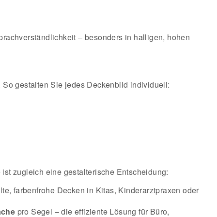
rachverständlichkeit – besonders in halligen, hohen
. So gestalten Sie jedes Deckenbild individuell:
 ist zugleich eine gestalterische Entscheidung:
lte, farbenfrohe Decken in Kitas, Kinderarztpraxen oder
äche
pro Segel – die effiziente Lösung für Büro,