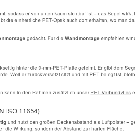
mt, sodass er von unten kaum sichtbar ist – das Segel wirkt
ibt die einheitliche PET-Optik auch dort erhalten, wo man da
enmontage
gedacht. Für die
Wandmontage
empfehlen wir
eitig hinter die 9-mm-PET-Platte geleimt. Er gibt dem Sege
e. Weil er zurückversetzt sitzt und mit PET belegt ist, bleib
n kann in den Rahmen zusätzlich unser
PET-Verbundvlies
e
EN ISO 11654)
tig
und nutzt den großen Deckenabstand als Luftpolster – ge
ber die Wirkung, sondern der Abstand zur harten Fläche.