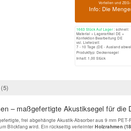
Vorteilen und ZEG-
Info: Die Menge
1663 Stück Auf Lager
: schnell:
Material = Lagerartikel DE +
Konfektion Bearbeitung DE
vsl. Lieferzeit:
7 - 10 Tage
(DE - Ausland abwe
Produkttyp:
Deckensegel
Inhalt: 1,00 Stück
(5)
en – maßgefertigte Akustiksegel für die 
fertigte, frei abgehängte Akustik-Absorber aus 9 mm PET-F
m Blickfang wird. Ein rückseitig verleimter
Holzrahmen (18