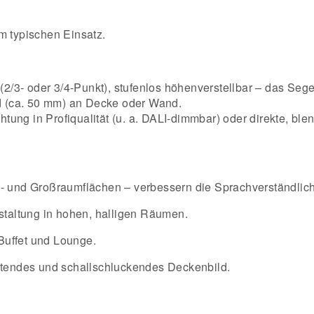
m typischen Einsatz.
2/3- oder 3/4-Punkt), stufenlos höhenverstellbar – das Sege
d (ca. 50 mm) an Decke oder Wand.
tung in Profiqualität (u. a. DALI-dimmbar) oder direkte, ble
und Großraumflächen – verbessern die Sprachverständlichke
taltung in hohen, halligen Räumen.
Buffet und Lounge.
altendes und schallschluckendes Deckenbild.