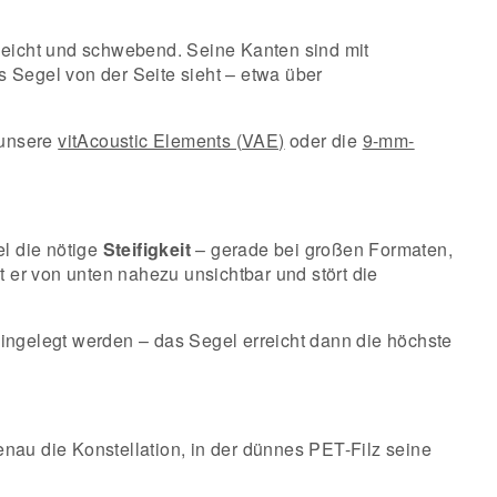
 leicht und schwebend. Seine Kanten sind mit
s Segel von der Seite sieht – etwa über
 unsere
vitAcoustic Elements (VAE)
oder die
9-mm-
l die nötige
Steifigkeit
– gerade bei großen Formaten,
t er von unten nahezu unsichtbar und stört die
ingelegt werden – das Segel erreicht dann die höchste
nau die Konstellation, in der dünnes PET-Filz seine