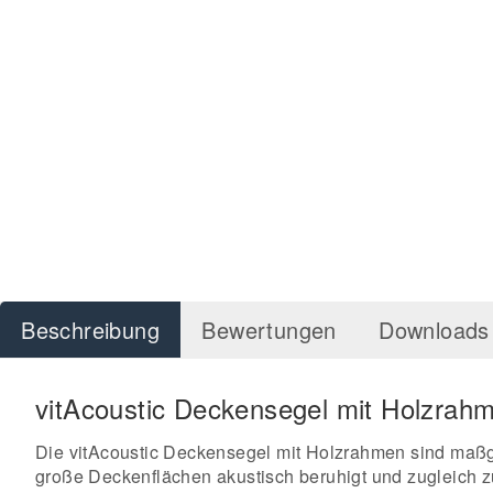
Beschreibung
Bewertungen
Downloads 
vitAcoustic Deckensegel mit Holzrahm
Die vitAcoustic Deckensegel mit Holzrahmen sind maßge
große Deckenflächen akustisch beruhigt und zugleich zu