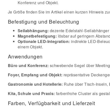
Konferenz und Objekt.
Je Größe finden Sie im Artikel einen kurzen Hinweis zu
Befestigung und Beleuchtung
Seilabhängung:
dezente Edelstahl-Seilabhänger (
Magnetbefestigung:
lösbar auf geringem Abstan
Optionale LED-Integration:
indirekte LED-Beleuch
einem Objekt.
Anwendungen
Büro und Konferenz:
schwebende Segel über Meeting- 
Foyer, Empfang und Objekt:
repräsentative Deckenges
Gastronomie und Hotellerie:
Ruhe über Tisch-Inseln, 
Kita, Schule und Praxis:
farbenfrohe Cluster als gest
Farben, Verfügbarkeit und Lieferzeit