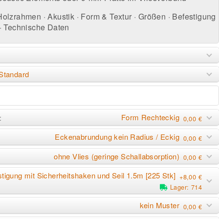
Holzrahmen
·
Akustik
·
Form & Textur
·
Größen
·
Befestigung
·
Technische Daten
Standard
Form Rechteckig
:
0,00 €
Eckenabrundung kein Radius / Eckig
0,00 €
ohne Vlies (geringe Schallabsorption)
0,00 €
tigung mit Sicherheitshaken und Seil 1.5m [225 Stk]
+8,00 €
Lager: 714
kein Muster
0,00 €