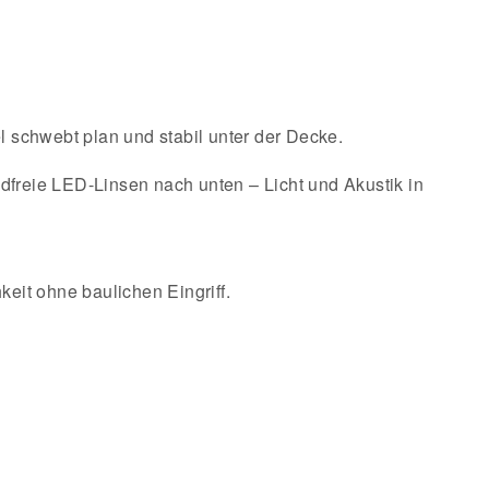
l schwebt plan und stabil unter der Decke.
ndfreie LED-Linsen nach unten – Licht und Akustik in
it ohne baulichen Eingriff.