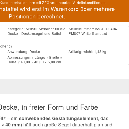
Kunden erhalten ihre mit ZEG vereinbarten Vorteilskonditionen.
nstaffel wird erst im Warenkorb über mehrere
Positionen berechnet.
Kategorie:
Akustik Absorber für die
Artikelnummer:
VASCU-0404-
Decke - Deckensegel und Baffel
PM807 White Standard
ichend)
Anwendung:
Decke
Artikelgewicht: 1,48 kg
Abmessungen ( Länge × Breite ×
Höhe ): 40,00 × 40,00 × 5,00 cm
Decke, in freier Form und Farbe
ilz – ein
schwebendes Gestaltungselement
, das
 × 40 mm)
hält auch große Segel dauerhaft plan und