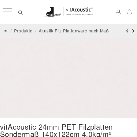
/
Produkte
/
Akustik Filz Plattenware nach Maß
vitAcoustic 24mm PET Filzplatten
Sondermaß 140x122cm 4.0kg/m²