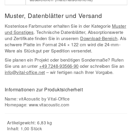
Muster, Datenblätter und Versand
Kostenlose Farbmuster erhalten Sie in der Kategorie
Muster
und Sonstiges
. Technische Datenblätter, Absorptionswerte
und Zertifikate finden Sie in unserem
Download-Bereich
. Als
schwere Platte im Format 244 × 122 cm wird die 24-mm-
Ware als Stückgut per Spedition versendet.
Sie planen ein Projekt oder benötigen Sondermaße? Rufen
Sie uns an unter
+49 7248-93566-90
oder schreiben Sie an
info@vital-office.net
– wir fertigen nach Ihrer Vorgabe.
Informationen zur Produktsicherheit
Name: vitAcoustic by Vital-Office
Homepage:
www.vitacoustic.com
Artikelgewicht: 6,83 kg
Inhalt: 1,00 Stück