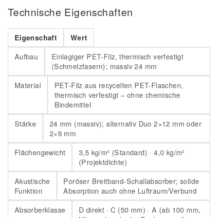
Technische Eigenschaften
Eigenschaft
Wert
Aufbau
Einlagiger PET-Filz, thermisch verfestigt
(Schmelzfasern); massiv 24 mm
Material
PET-Filz aus recycelten PET-Flaschen,
thermisch verfestigt – ohne chemische
Bindemittel
Stärke
24 mm (massiv); alternativ Duo 2×12 mm oder
2×9 mm
Flächengewicht
3,5 kg/m² (Standard) · 4,0 kg/m²
(Projektdichte)
Akustische
Poröser Breitband-Schallabsorber; solide
Funktion
Absorption auch ohne Luftraum/Verbund
Absorberklasse
D direkt · C (50 mm) · A (ab 100 mm,