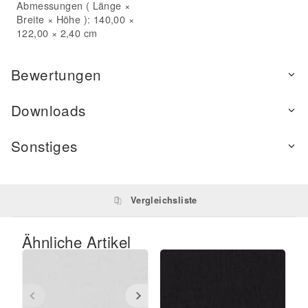
Abmessungen ( Länge ×
Breite × Höhe ): 140,00 ×
122,00 × 2,40 cm
Bewertungen
Downloads
Sonstiges
Vergleichsliste
Ähnliche Artikel