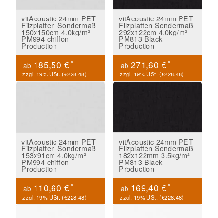
vitAcoustic 24mm PET
vitAcoustic 24mm PET
Filzplatten Sondermaß
Filzplatten Sondermaß
150x150cm 4.0kg/m²
292x122cm 4.0kg/m²
PM994 chiffon
PM813 Black
Production
Production
*
*
185,50 €
271,60 €
ab
ab
zzgl. 19% USt. (
€228.48
)
zzgl. 19% USt. (
€228.48
)
vitAcoustic 24mm PET
vitAcoustic 24mm PET
Filzplatten Sondermaß
Filzplatten Sondermaß
153x91cm 4.0kg/m²
182x122mm 3.5kg/m²
PM994 chiffon
PM813 Black
Production
Production
*
*
110,60 €
169,40 €
ab
ab
zzgl. 19% USt. (
€228.48
)
zzgl. 19% USt. (
€228.48
)