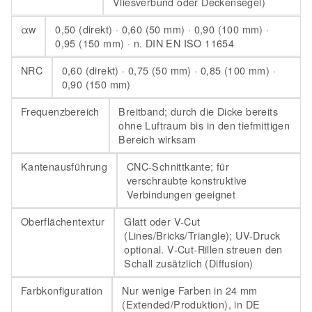
Vliesverbund oder Deckensegel)
αw
0,50 (direkt) · 0,60 (50 mm) · 0,90 (100 mm) ·
0,95 (150 mm) · n. DIN EN ISO 11654
NRC
0,60 (direkt) · 0,75 (50 mm) · 0,85 (100 mm) ·
0,90 (150 mm)
Frequenzbereich
Breitband; durch die Dicke bereits
ohne Luftraum bis in den tiefmittigen
Bereich wirksam
Kantenausführung
CNC-Schnittkante; für
verschraubte konstruktive
Verbindungen geeignet
Oberflächentextur
Glatt oder V-Cut
(Lines/Bricks/Triangle); UV-Druck
optional. V-Cut-Rillen streuen den
Schall zusätzlich (Diffusion)
Farbkonfiguration
Nur wenige Farben in 24 mm
(Extended/Produktion), in DE