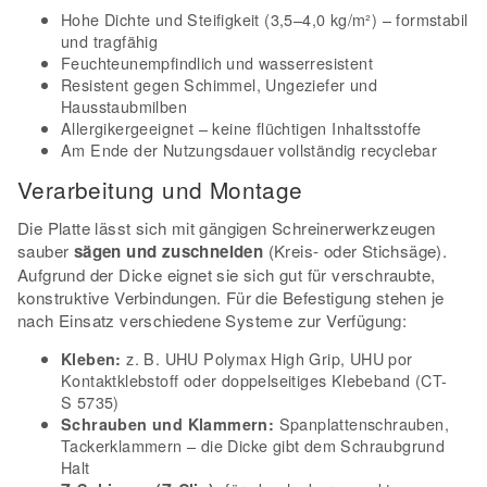
Hohe Dichte und Steifigkeit (3,5–4,0 kg/m²) – formstabil
und tragfähig
Feuchteunempfindlich und wasserresistent
Resistent gegen Schimmel, Ungeziefer und
Hausstaubmilben
Allergikergeeignet – keine flüchtigen Inhaltsstoffe
Am Ende der Nutzungsdauer vollständig recyclebar
Verarbeitung und Montage
Die Platte lässt sich mit gängigen Schreinerwerkzeugen
sauber
sägen und zuschneiden
(Kreis- oder Stichsäge).
Aufgrund der Dicke eignet sie sich gut für verschraubte,
konstruktive Verbindungen. Für die Befestigung stehen je
nach Einsatz verschiedene Systeme zur Verfügung:
z. B. UHU Polymax High Grip, UHU por
Kleben:
Kontaktklebstoff oder doppelseitiges Klebeband (CT-
S 5735)
Spanplattenschrauben,
Schrauben und Klammern:
Tackerklammern – die Dicke gibt dem Schraubgrund
Halt