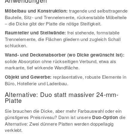
Möbelbau und Konstruktion:
tragende und selbsttragende
Bauteile, Sitz- und Trennelemente, rückenstabile Möbelteile
– die Dicke gibt der Platte die nötige Steifigkeit.
Raumteiler und Stellwände:
frei stehende, formstabile
Trennelemente, die Flächen gliedern und zugleich Schall
schlucken.
Wand- und Deckenabsorber (wo Dicke gewünscht ist):
solide Absorption ohne rückseitigen Verbund, etwa als
markante, tief wirkende Wandfläche.
Objekt und Gewerbe:
repräsentative, robuste Elemente in
Büro, Hotellerie und Ladenbau.
Alternative: Duo statt massiver 24-mm-
Platte
Sie brauchen die Dicke, aber mehr Farbauswahl oder ein
günstigeres Preisniveau? Dann ist unsere
Duo-Option
die
Alternative: Zwei dünnere Platten werden doppellagig
verklebt.