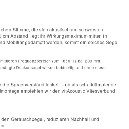
chen Stimme, die sich akustisch am schwersten
20 cm Abstand liegt ihr Wirkungsmaximum mitten in
nd Mobiliar gedämpft werden, kommt ein solches Segel
mittleren Frequenzbereich (um ~850 Hz bei 200 mm)
gehängte Deckensegel wirken beidseitig und ohne diese
 die Sprachverständlichkeit – ob als schalldämpfende
ndmontage empfehlen wir den
vitAcoustic Vliesverbund
 den Geräuschpegel, reduzieren Nachhall und
en.