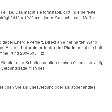
ET-Filze. Das macht sie formstabil, gibt ihr eine feste
eträgt 2440 × 1220 mm; jeder Zuschnitt nach Maß ist
d dabei Energie verliert. Direkt an einer harten Wand
ne. Erst ein
Luftpolster hinter der Platte
bringt die Luft
timme (rund 200–500 Hz).
. Für die reine Schallabsorption reichen 9 mm also völlig
Verbundplatte mit Vlies.
rreichen Sie als Vliesverbund oder als abgehängtes