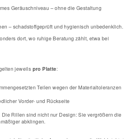
ehmes Geräuschniveau – ohne die Gestaltung
en – schadstoffgeprüft und hygienisch unbedenklich.
nders dort, wo ruhige Beratung zählt, etwa bei
gelten jeweils
pro Platte
:
ammengesetzten Teilen wegen der Materialtoleranzen
edlicher Vorder- und Rückseite
Die Rillen sind nicht nur Design: Sie vergrößern die
chmäßiger abklingen.