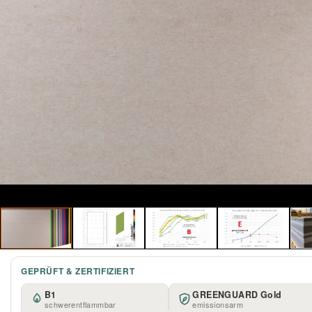
GEPRÜFT & ZERTIFIZIERT
B1
GREENGUARD Gold
schwerentflammbar
emissionsarm