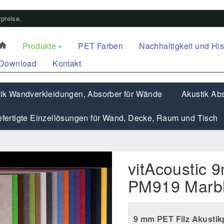
preise.
Produkte
PET Farben
Nachhaltigkeit und His
Download
Kontakt
ik Wandverkleidungen, Absorber für Wände
Akustik Abs
fertigte Einzellösungen für Wand, Decke, Raum und Tisch
vitAcoustic 
PM919 Marbl
9 mm PET Filz Akustikp