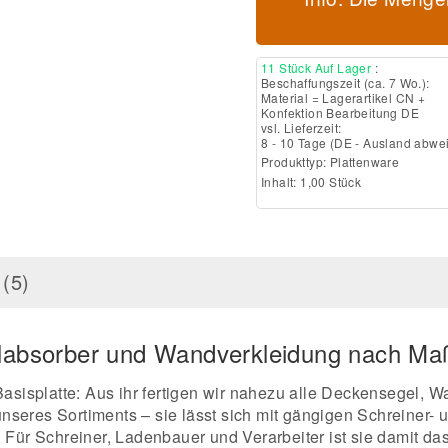
11 Stück Auf Lager
:
Beschaffungszeit (ca. 7 Wo.):
Material = Lagerartikel CN +
Konfektion Bearbeitung DE
vsl. Lieferzeit:
8 - 10 Tage
(DE - Ausland abwe
Produkttyp:
Plattenware
Inhalt: 1,00 Stück
(5)
llabsorber und Wandverkleidung nach Ma
Basisplatte: Aus ihr fertigen wir nahezu alle Deckensegel, 
nseres Sortiments – sie lässt sich mit gängigen Schreiner
e. Für Schreiner, Ladenbauer und Verarbeiter ist sie damit d