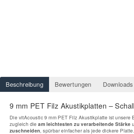
Beschreibung
Bewertungen
Downloads 
9 mm PET Filz Akustikplatten – Scha
Die vitAcoustic 9 mm PET Filz Akustikplatte ist unsere 
zugleich die
am leichtesten zu verarbeitende Stärke
u
zuschneiden
, spürbar einfacher als jede dickere Platt