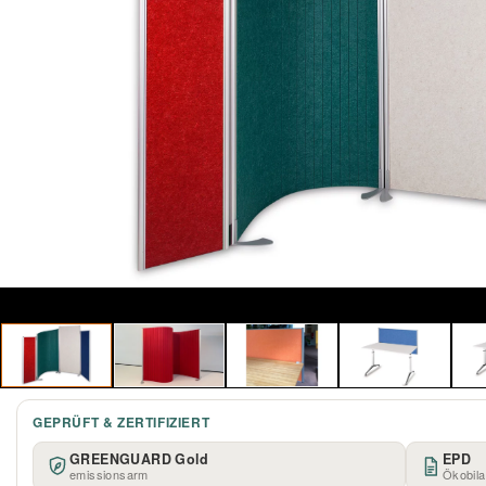
GEPRÜFT & ZERTIFIZIERT
GREENGUARD Gold
EPD
emissionsarm
Ökobil