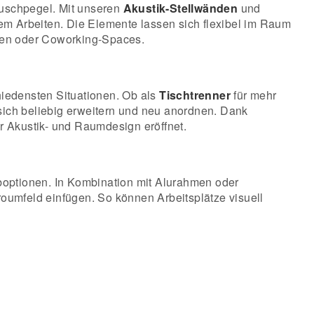
äuschpegel. Mit unseren
Akustik-Stellwänden
und
em Arbeiten. Die Elemente lassen sich flexibel im Raum
uren oder Coworking-Spaces.
hiedensten Situationen. Ob als
Tischtrenner
für mehr
sich beliebig erweitern und neu anordnen. Dank
r Akustik- und Raumdesign eröffnet.
optionen. In Kombination mit Alurahmen oder
roumfeld einfügen. So können Arbeitsplätze visuell