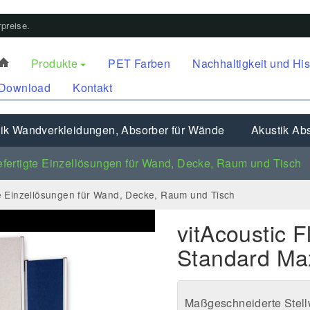
preise.
Produkte
PET Farben
Nachhaltigkeit und His
Download
Kontakt
ik Wandverkleidungen, Absorber für Wände
Akustik Abs
fertigte Einzellösungen für Wand, Decke, Raum und Tisch
e Einzellösungen für Wand, Decke, Raum und Tisch
vitAcoustic F
Standard Ma
Maßgeschneiderte Stel