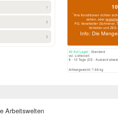
10
1
*
Ihre Konditionen richten sic
sehen, oder
registri
2
P.S. Verarbeiter (Schreiner
Vorteilen und ZEG-
Info: Die Menge
2
40 Auf Lager
: Standard
vsl. Lieferzeit:
8 - 10 Tage
(DE - Ausland abwe
Artikelgewicht: 7,66 kg
e Arbeitswelten