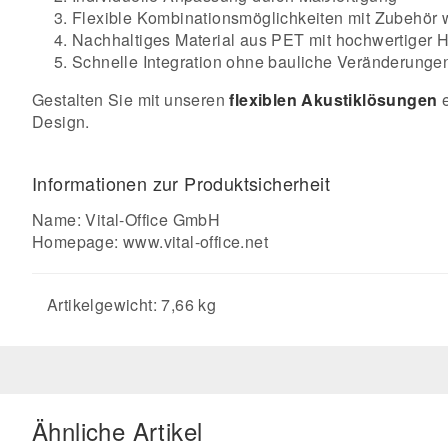
Flexible Kombinationsmöglichkeiten mit Zubehör
Nachhaltiges Material aus PET mit hochwertiger H
Schnelle Integration ohne bauliche Veränderunge
Gestalten Sie mit unseren
flexiblen Akustiklösungen
e
Design.
Informationen zur Produktsicherheit
Name: Vital-Office GmbH
Homepage:
www.vital-office.net
Artikelgewicht: 7,66 kg
Ähnliche Artikel