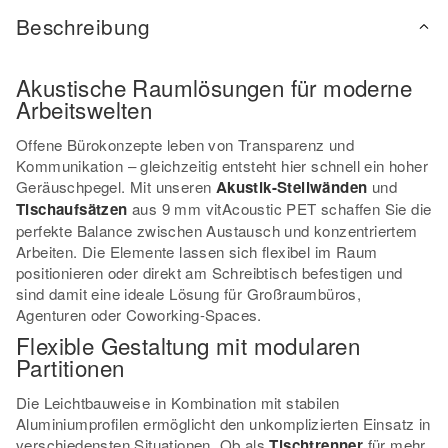
Beschreibung
Akustische Raumlösungen für moderne
Arbeitswelten
Offene Bürokonzepte leben von Transparenz und
Kommunikation – gleichzeitig entsteht hier schnell ein hoher
Geräuschpegel. Mit unseren
Akustik-Stellwänden
und
Tischaufsätzen
aus 9 mm vitAcoustic PET schaffen Sie die
perfekte Balance zwischen Austausch und konzentriertem
Arbeiten. Die Elemente lassen sich flexibel im Raum
positionieren oder direkt am Schreibtisch befestigen und
sind damit eine ideale Lösung für Großraumbüros,
Agenturen oder Coworking-Spaces.
Flexible Gestaltung mit modularen
Partitionen
Die Leichtbauweise in Kombination mit stabilen
Aluminiumprofilen ermöglicht den unkomplizierten Einsatz in
verschiedensten Situationen. Ob als
Tischtrenner
für mehr