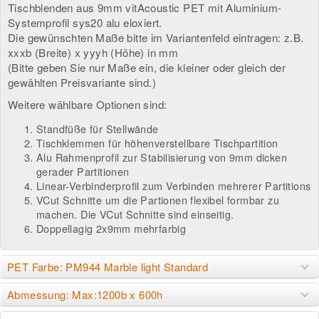
Tischblenden aus 9mm vitAcoustic PET mit Aluminium-
Systemprofil sys20 alu eloxiert.
Die gewünschten Maße bitte im Variantenfeld eintragen: z.B.
xxxb (Breite) x yyyh (Höhe) in mm
(Bitte geben Sie nur Maße ein, die kleiner oder gleich der
gewählten Preisvariante sind.)
Weitere wählbare Optionen sind:
Standfüße für Stellwände
Tischklemmen für höhenverstellbare Tischpartition
Alu Rahmenprofil zur Stabilisierung von 9mm dicken
gerader Partitionen
Linear-Verbinderprofil zum Verbinden mehrerer Partitions
VCut Schnitte um die Partionen flexibel formbar zu
machen. Die VCut Schnitte sind einseitig.
Doppellagig 2x9mm mehrfarbig
PET Farbe: PM944 Marble light Standard
Abmessung: Max:1200b x 600h