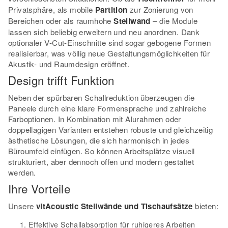
Privatsphäre, als mobile
Partition
zur Zonierung von
Bereichen oder als raumhohe
Stellwand
– die Module
lassen sich beliebig erweitern und neu anordnen. Dank
optionaler V-Cut-Einschnitte sind sogar gebogene Formen
realisierbar, was völlig neue Gestaltungsmöglichkeiten für
Akustik- und Raumdesign eröffnet.
Design trifft Funktion
Neben der spürbaren Schallreduktion überzeugen die
Paneele durch eine klare Formensprache und zahlreiche
Farboptionen. In Kombination mit Alurahmen oder
doppellagigen Varianten entstehen robuste und gleichzeitig
ästhetische Lösungen, die sich harmonisch in jedes
Büroumfeld einfügen. So können Arbeitsplätze visuell
strukturiert, aber dennoch offen und modern gestaltet
werden.
Ihre Vorteile
Unsere
vitAcoustic Stellwände und Tischaufsätze
bieten:
Effektive Schallabsorption für ruhigeres Arbeiten