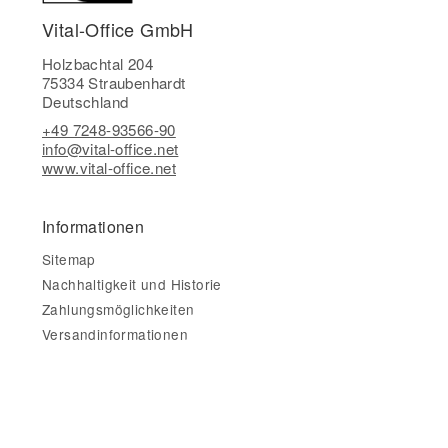
Vital-Office GmbH
Holzbachtal 204
75334 Straubenhardt
Deutschland
+49 7248-93566-90
info@vital-office.net
www.vital-office.net
Informationen
Sitemap
Nachhaltigkeit und Historie
Zahlungsmöglichkeiten
Versandinformationen
Gesetzliche Informationen
Impressum
AGB