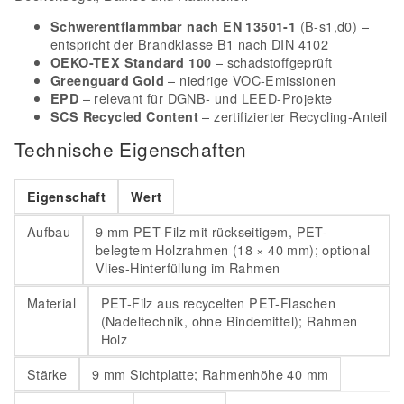
(B-s1,d0) –
Schwerentflammbar nach EN 13501-1
entspricht der Brandklasse B1 nach DIN 4102
– schadstoffgeprüft
OEKO-TEX Standard 100
– niedrige VOC-Emissionen
Greenguard Gold
– relevant für DGNB- und LEED-Projekte
EPD
– zertifizierter Recycling-Anteil
SCS Recycled Content
Technische Eigenschaften
Eigenschaft
Wert
Aufbau
9 mm PET-Filz mit rückseitigem, PET-
belegtem Holzrahmen (18 × 40 mm); optional
Vlies-Hinterfüllung im Rahmen
Material
PET-Filz aus recycelten PET-Flaschen
(Nadeltechnik, ohne Bindemittel); Rahmen
Holz
Stärke
9 mm Sichtplatte; Rahmenhöhe 40 mm