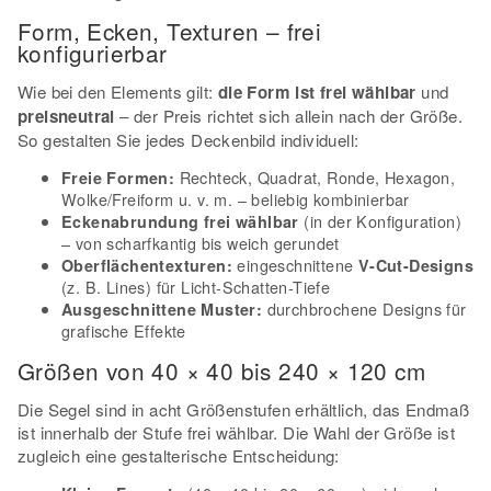
Form, Ecken, Texturen – frei
konfigurierbar
Wie bei den Elements gilt:
die Form ist frei wählbar
und
preisneutral
– der Preis richtet sich allein nach der Größe.
So gestalten Sie jedes Deckenbild individuell:
Rechteck, Quadrat, Ronde, Hexagon,
Freie Formen:
Wolke/Freiform u. v. m. – beliebig kombinierbar
(in der Konfiguration)
Eckenabrundung frei wählbar
– von scharfkantig bis weich gerundet
eingeschnittene
Oberflächentexturen:
V-Cut-Designs
(z. B. Lines) für Licht-Schatten-Tiefe
durchbrochene Designs für
Ausgeschnittene Muster:
grafische Effekte
Größen von 40 × 40 bis 240 × 120 cm
Die Segel sind in acht Größenstufen erhältlich, das Endmaß
ist innerhalb der Stufe frei wählbar. Die Wahl der Größe ist
zugleich eine gestalterische Entscheidung: