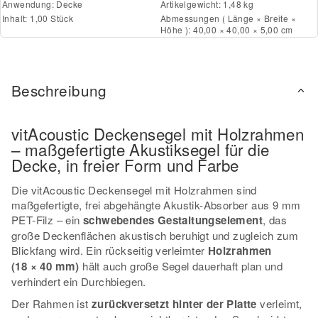
Anwendung:
Decke
Artikelgewicht: 1,48 kg
Inhalt: 1,00 Stück
Abmessungen ( Länge × Breite ×
Höhe ): 40,00 × 40,00 × 5,00 cm
Beschreibung
vitAcoustic Deckensegel mit Holzrahmen
– maßgefertigte Akustiksegel für die
Decke, in freier Form und Farbe
Die vitAcoustic Deckensegel mit Holzrahmen sind
maßgefertigte, frei abgehängte Akustik-Absorber aus 9 mm
PET-Filz – ein
schwebendes Gestaltungselement
, das
große Deckenflächen akustisch beruhigt und zugleich zum
Blickfang wird. Ein rückseitig verleimter
Holzrahmen
(18 × 40 mm)
hält auch große Segel dauerhaft plan und
verhindert ein Durchbiegen.
Der Rahmen ist
zurückversetzt hinter der Platte
verleimt,