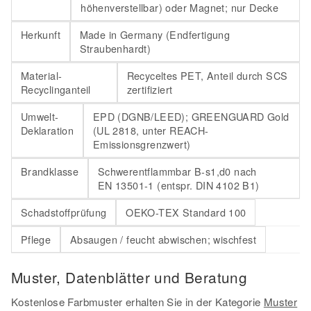
höhenverstellbar) oder Magnet; nur Decke
Herkunft
Made in Germany (Endfertigung
Straubenhardt)
Material-
Recyceltes PET, Anteil durch SCS
Recyclinganteil
zertifiziert
Umwelt-
EPD (DGNB/LEED); GREENGUARD Gold
Deklaration
(UL 2818, unter REACH-
Emissionsgrenzwert)
Brandklasse
Schwerentflammbar B-s1,d0 nach
EN 13501-1 (entspr. DIN 4102 B1)
Schadstoffprüfung
OEKO-TEX Standard 100
Pflege
Absaugen / feucht abwischen; wischfest
Muster, Datenblätter und Beratung
Kostenlose Farbmuster erhalten Sie in der Kategorie
Muster