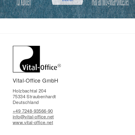
Vital-Office GmbH
Holzbachtal 204
75334 Straubenhardt
Deutschland
+49 7248-93566-90
info@vital-office.net
www.vital-office.net