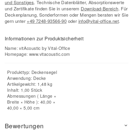
und Sonstiges
. Technische Datenblätter, Absorptionswerte
und Zertifikate finden Sie in unserem
Download-Bereich
. Für
Deckenplanung, Sonderformen oder Mengen beraten wir Sie
gern unter
+49 7248-93566-90
oder
info@vital-office.net
.
Informationen zur Produktsicherheit
Name: vitAcoustic by Vital-Office
Homepage:
www.vitacoustic.com
Produkttyp:
Deckensegel
Anwendung:
Decke
Artikelgewicht: 1,48 kg
Inhalt: 1,00 Stück
Abmessungen ( Länge ×
Breite × Höhe ): 40,00 ×
40,00 × 5,00 cm
Bewertungen