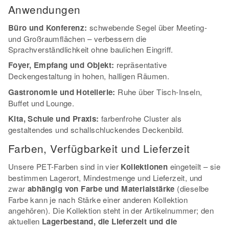
Anwendungen
Büro und Konferenz:
schwebende Segel über Meeting-
und Großraumflächen – verbessern die
Sprachverständlichkeit ohne baulichen Eingriff.
Foyer, Empfang und Objekt:
repräsentative
Deckengestaltung in hohen, halligen Räumen.
Gastronomie und Hotellerie:
Ruhe über Tisch-Inseln,
Buffet und Lounge.
Kita, Schule und Praxis:
farbenfrohe Cluster als
gestaltendes und schallschluckendes Deckenbild.
Farben, Verfügbarkeit und Lieferzeit
Unsere PET-Farben sind in vier
Kollektionen
eingeteilt – sie
bestimmen Lagerort, Mindestmenge und Lieferzeit, und
zwar
abhängig von Farbe und Materialstärke
(dieselbe
Farbe kann je nach Stärke einer anderen Kollektion
angehören). Die Kollektion steht in der Artikelnummer; den
aktuellen
Lagerbestand, die Lieferzeit und die