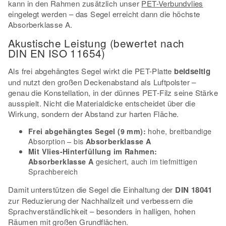
kann in den Rahmen zusätzlich unser
PET-Verbundvlies
eingelegt werden – das Segel erreicht dann die höchste
Absorberklasse A.
Akustische Leistung (bewertet nach
DIN EN ISO 11654)
Als frei abgehängtes Segel wirkt die PET-Platte
beidseitig
und nutzt den großen Deckenabstand als Luftpolster –
genau die Konstellation, in der dünnes PET-Filz seine Stärke
ausspielt. Nicht die Materialdicke entscheidet über die
Wirkung, sondern der Abstand zur harten Fläche.
hohe, breitbandige
Frei abgehängtes Segel (9 mm):
Absorption – bis
Absorberklasse A
Mit Vlies-Hinterfüllung im Rahmen:
gesichert, auch im tiefmittigen
Absorberklasse A
Sprachbereich
Damit unterstützen die Segel die Einhaltung der
DIN 18041
zur Reduzierung der Nachhallzeit und verbessern die
Sprachverständlichkeit – besonders in halligen, hohen
Räumen mit großen Grundflächen.