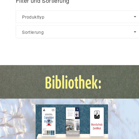
Filter und Sortierung
Produkttyp
Sortierung