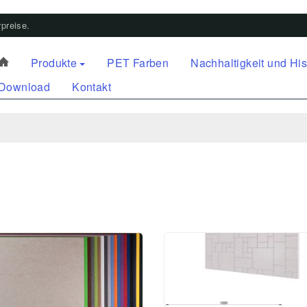
preise.
Produkte
PET Farben
Nachhaltigkeit und His
Download
Kontakt