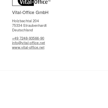
Vital-Office GmbH
Holzbachtal 204
75334 Straubenhardt
Deutschland
+49 7248-93566-90
info@vital-office.net
www.vital-office.net