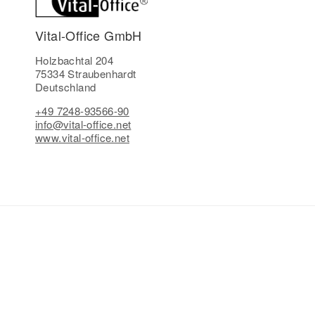
Vital-Office GmbH
Holzbachtal 204
75334 Straubenhardt
Deutschland
+49 7248-93566-90
info@vital-office.net
www.vital-office.net