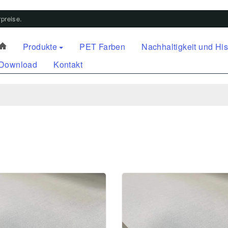
preise.
Produkte
PET Farben
Nachhaltigkeit und His
Download
Kontakt