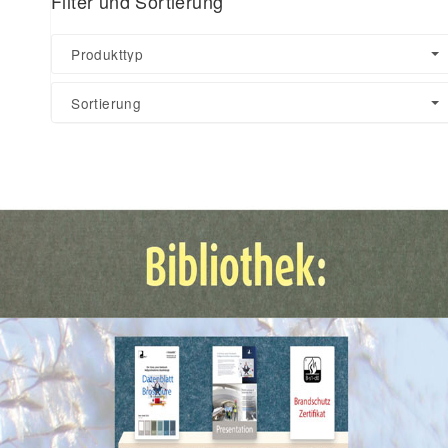
Filter und Sortierung
Produkttyp
Sortierung