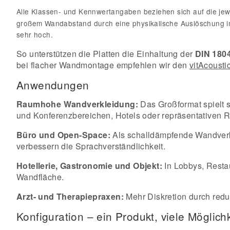
Alle Klassen- und Kennwertangaben beziehen sich auf die je
großem Wandabstand durch eine physikalische Auslöschung im
sehr hoch.
So unterstützen die Platten die Einhaltung der
DIN 180
bei flacher Wandmontage empfehlen wir den
vitAcousti
Anwendungen
Raumhohe Wandverkleidung:
Das Großformat spielt s
und Konferenzbereichen, Hotels oder repräsentativen 
Büro und Open-Space:
Als schalldämpfende Wandverk
verbessern die Sprachverständlichkeit.
Hotellerie, Gastronomie und Objekt:
In Lobbys, Restau
Wandfläche.
Arzt- und Therapiepraxen:
Mehr Diskretion durch redu
Konfiguration – ein Produkt, viele Möglich