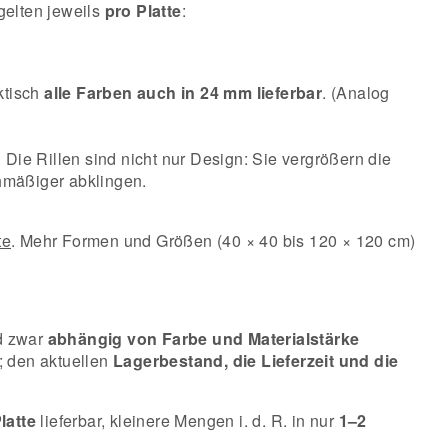
gelten jeweils
pro Platte
:
ktisch
alle Farben auch in 24 mm lieferbar
. (Analog
Die Rillen sind nicht nur Design: Sie vergrößern die
chmäßiger abklingen.
te
. Mehr Formen und Größen (40 × 40 bis 120 × 120 cm)
nd zwar
abhängig von Farbe und Materialstärke
; den aktuellen
Lagerbestand, die Lieferzeit und die
latte
lieferbar, kleinere Mengen i. d. R. in nur
1–2