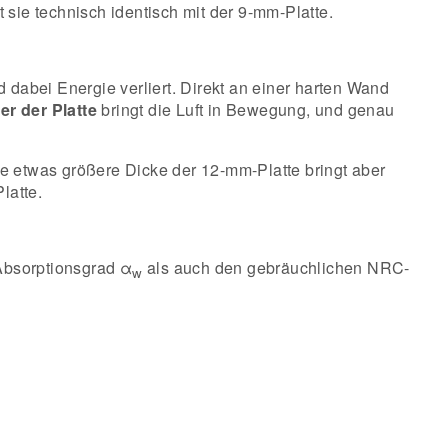
t sie technisch identisch mit der 9-mm-Platte.
d dabei Energie verliert. Direkt an einer harten Wand
er der Platte
bringt die Luft in Bewegung, und genau
ie etwas größere Dicke der 12-mm-Platte bringt aber
latte.
Absorptionsgrad α
als auch den gebräuchlichen NRC-
w