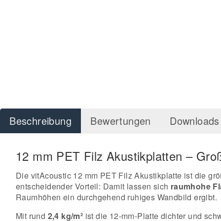
Beschreibung
Bewertungen
Downloads 
12 mm PET Filz Akustikplatten – Gro
Die vitAcoustic 12 mm PET Filz Akustikplatte ist die g
entscheidender Vorteil: Damit lassen sich
raumhohe Flä
Raumhöhen ein durchgehend ruhiges Wandbild ergibt.
Mit rund
2,4 kg/m²
ist die 12-mm-Platte dichter und sch