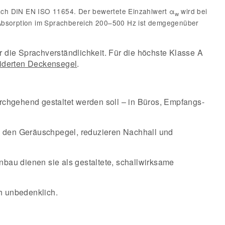
ach DIN EN ISO 11654. Der bewertete Einzahlwert α
wird bei
w
 Absorption im Sprachbereich 200–500 Hz ist demgegenüber
 die Sprachverständlichkeit. Für die höchste Klasse A
derten Deckensegel
.
rchgehend gestaltet werden soll – in Büros, Empfangs-
 den Geräuschpegel, reduzieren Nachhall und
nbau dienen sie als gestaltete, schallwirksame
h unbedenklich.