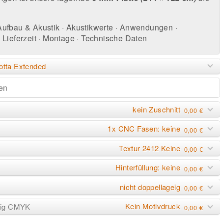
Aufbau & Akustik
·
Akustikwerte
·
Anwendungen
·
Lieferzeit
·
Montage
·
Technische Daten
otta Extended
kein Zuschnitt
0,00 €
1x CNC Fasen: keine
0,00 €
Textur 2412 Keine
0,00 €
Hinterfüllung: keine
0,00 €
nicht doppellageig
0,00 €
Kein Motivdruck
rbig CMYK
0,00 €