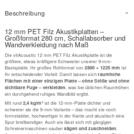
Beschreibung
12 mm PET Filz Akustikplatten –
Großformat 280 cm, Schallabsorber und
Wandverkleidung nach Maß
Die vitAcoustic 12 mm PET Filz Akustikplatte ist die
größere, etwas kräftigere Schwester unserer 9-mm-
Basisplatte. Ihr großes Rohformat von
2800 × 1225 mm
ist
ihr entscheidender Vorteil: Damit lassen sich
raumhohe
Flächen mit einer einzigen Platte – ohne Stöße und ohne
sichtbare Fuge – verkleiden
, was bei üblichen Raumhöhen
ein durchgehend ruhiges Wandbild ergibt.
Mit rund
2,4 kg/m²
ist die 12-mm-Platte dichter und
schwerer als die 9-mm-Variante – das macht sie noch
formstabiler, hochwertiger in der Kante und akustisch eine
Spur breitbandiger. Auch sie lässt sich mit gängigen
Schreinermaschinen sauber
sägen und zuschneiden
.