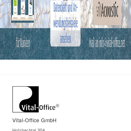
Vital-Office GmbH
Holzbachtal 204