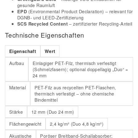
gesunde Raumluft
(Environmental Product Declaration) – relevant für
EPD
DGNB- und LEED-Zertifizierung
– zertifizierter Recycling-Anteil
SCS Recycled Content
Technische Eigenschaften
Eigenschaft
Wert
Aufbau
Einlagiger PET-Filz, thermisch verfestigt
(Schmelzfasern); optional doppellagig „Duo“ =
24 mm
Material
PET-Filz aus recycelten PET-Flaschen,
thermisch verfestigt – ohne chemische
Bindemittel
Stärke
12 mm (Duo 24 mm)
Flächengewicht
2,4 kg/m² (Duo 4,8 kg/m²)
Akustische
Poröser Breitband-Schallabsorber;