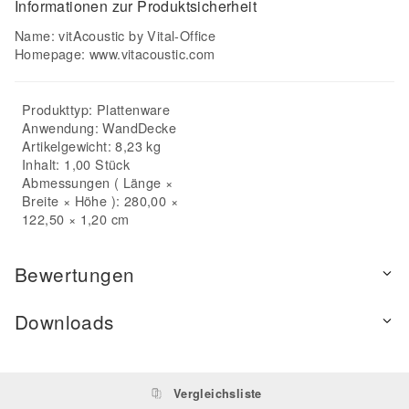
Informationen zur Produktsicherheit
Name: vitAcoustic by Vital-Office
Homepage:
www.vitacoustic.com
Produkttyp:
Plattenware
Anwendung:
Wand
Decke
Artikelgewicht: 8,23 kg
Inhalt: 1,00 Stück
Abmessungen ( Länge ×
Breite × Höhe ): 280,00 ×
122,50 × 1,20 cm
Bewertungen
Downloads
Vergleichsliste