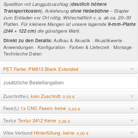
Spedition mit Langgutzuschlag (
deutlich höhere
Transportkosten
), Anlieferung
ohne Hebebühne
– Stapler
zum Entladen vor Ort nötig. Wirtschaftlich v. a. ab ca. 20–30
Platten. Für kleinere Mengen ist unsere lagernde
9-mm-Platte
(244 × 122 cm)
die günstigere Wahl.
Direkt zu den Details:
Aufbau & Akustik
·
Akustikwerte
·
Anwendungen
·
Konfiguration
·
Farben & Lieferzeit
·
Montage
·
Technische Daten
PET Farbe: PM813 Black Extended
Zuschnitte-L
kein Zuschnitt
0,00 €
Fase(L)
1x CNC Fasen: keine
0,00 €
Textur
Textur 2412 Keine
0,00 €
Vlies Verbund
Hinterfüllung: keine
0,00 €