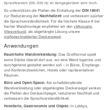
Sprachbereich 200–500 Hz ist demgegenüber sehr hoch.
So unterstützen die Platten die Einhaltung der
DIN 18041
zur Reduzierung der
Nachhallzeit
und verbessern spürbar
die Sprachverständlichkeit. Für die höchste Klasse A bei
flacher Wandmontage empfehlen wir den
vitAcoustic
Vliesverbund
, als abgehängte Lösung unsere
maßgeschneiderten Deckensegel
.
Anwendungen
Raumhohe Wandverkleidung:
Das Großformat spielt
seine Stärke überall dort aus, wo eine Wand fugenlos und
durchgehend gestaltet werden soll – in Büros, Empfangs-
und Konferenzbereichen, Hotels oder repräsentativen
Räumen.
Büro und Open-Space:
Als schalldämpfende
Wandverkleidung oder abgehängtes Deckensegel senken
die Platten den Geräuschpegel, reduzieren Nachhall und
verbessern die Sprachverständlichkeit.
Hotellerie, Gastronomie und Objekt:
In Lobbys,