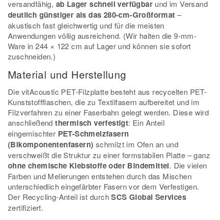
versandfähig,
ab Lager schnell verfügbar
und im Versand
deutlich günstiger als das 280-cm-Großformat
–
akustisch fast gleichwertig und für die meisten
Anwendungen völlig ausreichend. (Wir halten die 9-mm-
Ware in 244 × 122 cm auf Lager und können sie sofort
zuschneiden.)
Material und Herstellung
Die vitAcoustic PET-Filzplatte besteht aus recycelten PET-
Kunststoffflaschen, die zu Textilfasern aufbereitet und im
Filzverfahren zu einer Faserbahn gelegt werden. Diese wird
anschließend
thermisch verfestigt
: Ein Anteil
eingemischter
PET-Schmelzfasern
(Bikomponentenfasern)
schmilzt im Ofen an und
verschweißt die Struktur zu einer formstabilen Platte – ganz
ohne chemische Klebstoffe oder Bindemittel
. Die vielen
Farben und Melierungen entstehen durch das Mischen
unterschiedlich eingefärbter Fasern vor dem Verfestigen.
Der Recycling-Anteil ist durch
SCS Global Services
zertifiziert.