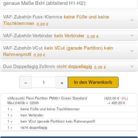
VAF-Zubehör-Fuss-Klemme
keine Füße und keine
Tischklemmen
0,00 €
VAF-Zubehör-Verbinder
kein Verbinder
0,00 €
VAF-Zubehör-VCut
kein VCut (gerade Partition) kein
Rahmenprofil
0,00 €
Duo Doppellagig 2x9mm
nicht doppellagig
0,00 €
−
+
In den Warenkorb
vitAcoustic Flexi Partition PM851 Green Standard
(420,00 €
-0%
)
Max:2400b x 1200h
→ 420,00 €
1 ×
keine Füße und keine Tischklemmen
1 ×
kein Verbinder
1 ×
kein VCut (gerade Partition) kein Rahmenprofil
1 ×
nicht doppellagig