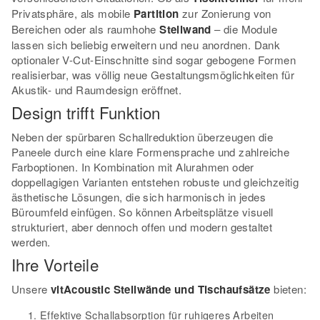
Privatsphäre, als mobile
Partition
zur Zonierung von
Bereichen oder als raumhohe
Stellwand
– die Module
lassen sich beliebig erweitern und neu anordnen. Dank
optionaler V-Cut-Einschnitte sind sogar gebogene Formen
realisierbar, was völlig neue Gestaltungsmöglichkeiten für
Akustik- und Raumdesign eröffnet.
Design trifft Funktion
Neben der spürbaren Schallreduktion überzeugen die
Paneele durch eine klare Formensprache und zahlreiche
Farboptionen. In Kombination mit Alurahmen oder
doppellagigen Varianten entstehen robuste und gleichzeitig
ästhetische Lösungen, die sich harmonisch in jedes
Büroumfeld einfügen. So können Arbeitsplätze visuell
strukturiert, aber dennoch offen und modern gestaltet
werden.
Ihre Vorteile
Unsere
vitAcoustic Stellwände und Tischaufsätze
bieten:
Effektive Schallabsorption für ruhigeres Arbeiten