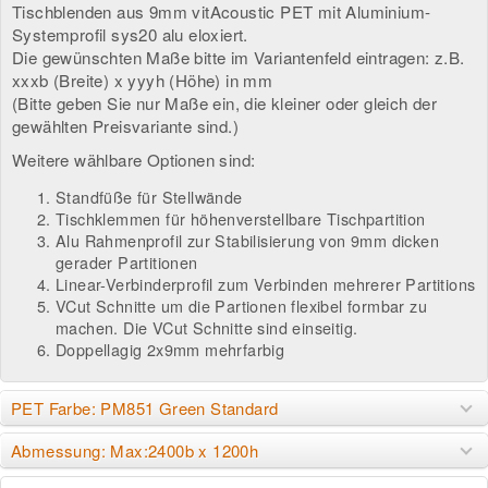
Tischblenden aus 9mm vitAcoustic PET mit Aluminium-
Systemprofil sys20 alu eloxiert.
Die gewünschten Maße bitte im Variantenfeld eintragen: z.B.
xxxb (Breite) x yyyh (Höhe) in mm
(Bitte geben Sie nur Maße ein, die kleiner oder gleich der
gewählten Preisvariante sind.)
Weitere wählbare Optionen sind:
Standfüße für Stellwände
Tischklemmen für höhenverstellbare Tischpartition
Alu Rahmenprofil zur Stabilisierung von 9mm dicken
gerader Partitionen
Linear-Verbinderprofil zum Verbinden mehrerer Partitions
VCut Schnitte um die Partionen flexibel formbar zu
machen. Die VCut Schnitte sind einseitig.
Doppellagig 2x9mm mehrfarbig
PET Farbe: PM851 Green Standard
Abmessung: Max:2400b x 1200h