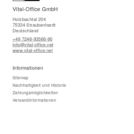
Vital-Office GmbH
Holzbachtal 204
75334 Straubenhardt
Deutschland
+49 7248-93566-90
info@vital-office.net
www.vital-office.net
Informationen
Sitemap
Nachhaltigkeit und Historie
Zahlungsmöglichkeiten
Versandinformationen
Gesetzliche Informationen
Impressum
AGB