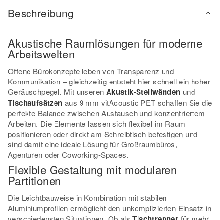
Beschreibung
Akustische Raumlösungen für moderne
Arbeitswelten
Offene Bürokonzepte leben von Transparenz und
Kommunikation – gleichzeitig entsteht hier schnell ein hoher
Geräuschpegel. Mit unseren
Akustik-Stellwänden
und
Tischaufsätzen
aus 9 mm vitAcoustic PET schaffen Sie die
perfekte Balance zwischen Austausch und konzentriertem
Arbeiten. Die Elemente lassen sich flexibel im Raum
positionieren oder direkt am Schreibtisch befestigen und
sind damit eine ideale Lösung für Großraumbüros,
Agenturen oder Coworking-Spaces.
Flexible Gestaltung mit modularen
Partitionen
Die Leichtbauweise in Kombination mit stabilen
Aluminiumprofilen ermöglicht den unkomplizierten Einsatz in
verschiedensten Situationen. Ob als
Tischtrenner
für mehr