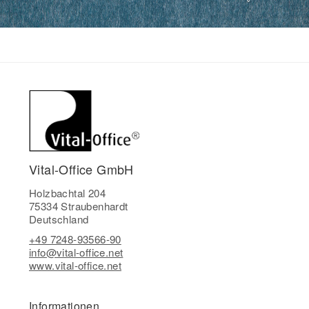
Vital-Office GmbH
Holzbachtal 204
75334 Straubenhardt
Deutschland
+49 7248-93566-90
info@vital-office.net
www.vital-office.net
Informationen