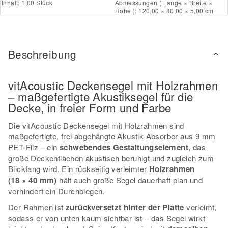
Inhalt: 1,00 Stück
Abmessungen ( Länge × Breite ×
Höhe ): 120,00 × 80,00 × 5,00 cm
Beschreibung
vitAcoustic Deckensegel mit Holzrahmen
– maßgefertigte Akustiksegel für die
Decke, in freier Form und Farbe
Die vitAcoustic Deckensegel mit Holzrahmen sind
maßgefertigte, frei abgehängte Akustik-Absorber aus 9 mm
PET-Filz – ein
schwebendes Gestaltungselement
, das
große Deckenflächen akustisch beruhigt und zugleich zum
Blickfang wird. Ein rückseitig verleimter
Holzrahmen
(18 × 40 mm)
hält auch große Segel dauerhaft plan und
verhindert ein Durchbiegen.
Der Rahmen ist
zurückversetzt hinter der Platte
verleimt,
sodass er von unten kaum sichtbar ist – das Segel wirkt