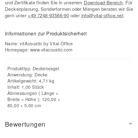
und Zertifikate finden Sie in unserem
Download-Bereich
. Für
Deckenplanung, Sonderformen oder Mengen beraten wir Sie
gern unter
+49 7248-93566-90
oder
info@vital-office.net
.
Informationen zur Produktsicherheit
Name: vitAcoustic by Vital-Office
Homepage:
www.vitacoustic.com
Produkttyp:
Deckensegel
Anwendung:
Decke
Artikelgewicht: 4,71 kg
Inhalt: 1,00 Stück
Abmessungen ( Länge ×
Breite × Höhe ): 120,00 ×
80,00 × 5,00 cm
Bewertungen