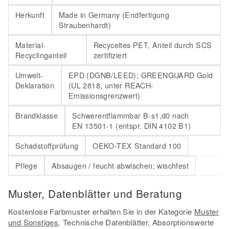
Herkunft
Made in Germany (Endfertigung
Straubenhardt)
Material-
Recyceltes PET, Anteil durch SCS
Recyclinganteil
zertifiziert
Umwelt-
EPD (DGNB/LEED); GREENGUARD Gold
Deklaration
(UL 2818, unter REACH-
Emissionsgrenzwert)
Brandklasse
Schwerentflammbar B-s1,d0 nach
EN 13501-1 (entspr. DIN 4102 B1)
Schadstoffprüfung
OEKO-TEX Standard 100
Pflege
Absaugen / feucht abwischen; wischfest
Muster, Datenblätter und Beratung
Kostenlose Farbmuster erhalten Sie in der Kategorie
Muster
und Sonstiges
. Technische Datenblätter, Absorptionswerte