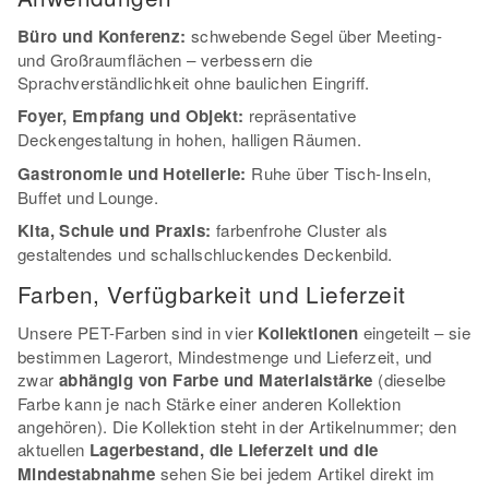
Büro und Konferenz:
schwebende Segel über Meeting-
und Großraumflächen – verbessern die
Sprachverständlichkeit ohne baulichen Eingriff.
Foyer, Empfang und Objekt:
repräsentative
Deckengestaltung in hohen, halligen Räumen.
Gastronomie und Hotellerie:
Ruhe über Tisch-Inseln,
Buffet und Lounge.
Kita, Schule und Praxis:
farbenfrohe Cluster als
gestaltendes und schallschluckendes Deckenbild.
Farben, Verfügbarkeit und Lieferzeit
Unsere PET-Farben sind in vier
Kollektionen
eingeteilt – sie
bestimmen Lagerort, Mindestmenge und Lieferzeit, und
zwar
abhängig von Farbe und Materialstärke
(dieselbe
Farbe kann je nach Stärke einer anderen Kollektion
angehören). Die Kollektion steht in der Artikelnummer; den
aktuellen
Lagerbestand, die Lieferzeit und die
Mindestabnahme
sehen Sie bei jedem Artikel direkt im