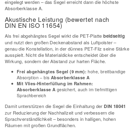
eingelegt werden – das Segel erreicht dann die höchste
Absorberklasse A.
Akustische Leistung (bewertet nach
DIN EN ISO 11654)
Als frei abgehängtes Segel wirkt die PET-Platte
beidseitig
und nutzt den großen Deckenabstand als Luftpolster –
genau die Konstellation, in der dünnes PET-Filz seine Stärke
ausspielt. Nicht die Materialdicke entscheidet über die
Wirkung, sondern der Abstand zur harten Fläche.
hohe, breitbandige
Frei abgehängtes Segel (9 mm):
Absorption – bis
Absorberklasse A
Mit Vlies-Hinterfüllung im Rahmen:
gesichert, auch im tiefmittigen
Absorberklasse A
Sprachbereich
Damit unterstützen die Segel die Einhaltung der
DIN 18041
zur Reduzierung der Nachhallzeit und verbessern die
Sprachverständlichkeit – besonders in halligen, hohen
Räumen mit großen Grundflächen.