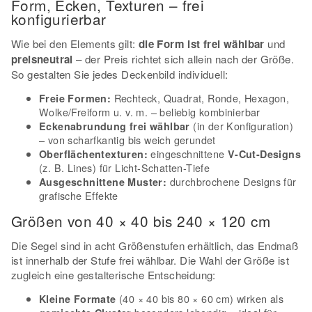
Form, Ecken, Texturen – frei
konfigurierbar
Wie bei den Elements gilt:
die Form ist frei wählbar
und
preisneutral
– der Preis richtet sich allein nach der Größe.
So gestalten Sie jedes Deckenbild individuell:
Rechteck, Quadrat, Ronde, Hexagon,
Freie Formen:
Wolke/Freiform u. v. m. – beliebig kombinierbar
(in der Konfiguration)
Eckenabrundung frei wählbar
– von scharfkantig bis weich gerundet
eingeschnittene
Oberflächentexturen:
V-Cut-Designs
(z. B. Lines) für Licht-Schatten-Tiefe
durchbrochene Designs für
Ausgeschnittene Muster:
grafische Effekte
Größen von 40 × 40 bis 240 × 120 cm
Die Segel sind in acht Größenstufen erhältlich, das Endmaß
ist innerhalb der Stufe frei wählbar. Die Wahl der Größe ist
zugleich eine gestalterische Entscheidung:
(40 × 40 bis 80 × 60 cm) wirken als
Kleine Formate