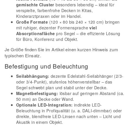
besonders lebendig – ideal für
gemischte Cluster
verspielte, farbenfrohe Decken in Kitas,
Kinderarztpraxen oder im Handel.
(120 × 80 bis 240 × 120 cm) bringen
Große Formate
mit ruhiger, dezenter Formensprache
viel
pro Segel – die effiziente Lösung
Absorptionsfläche
für Büro, Konferenz und Objekt.
Je Größe finden Sie im Artikel einen kurzen Hinweis zum
typischen Einsatz.
Befestigung und Beleuchtung
dezente Edelstahl-Seilabhänger (2/3-
Seilabhängung:
oder 3/4-Punkt), stufenlos höhenverstellbar – das
Segel schwebt plan und stabil unter der Decke.
lösbar auf geringem Abstand (ca.
Magnetbefestigung:
50 mm) an Decke oder Wand.
indirekte LED-
Optionale LED-Integration:
Beleuchtung in Profiqualität (u. a. DALI-dimmbar) oder
direkte, blendfreie LED-Linsen nach unten – Licht und
Akustik in einem Objekt.