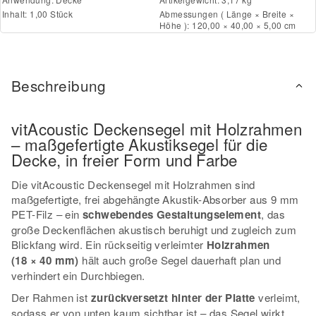
Inhalt: 1,00 Stück
Abmessungen ( Länge × Breite ×
Höhe ): 120,00 × 40,00 × 5,00 cm
Beschreibung
vitAcoustic Deckensegel mit Holzrahmen
– maßgefertigte Akustiksegel für die
Decke, in freier Form und Farbe
Die vitAcoustic Deckensegel mit Holzrahmen sind
maßgefertigte, frei abgehängte Akustik-Absorber aus 9 mm
PET-Filz – ein
schwebendes Gestaltungselement
, das
große Deckenflächen akustisch beruhigt und zugleich zum
Blickfang wird. Ein rückseitig verleimter
Holzrahmen
(18 × 40 mm)
hält auch große Segel dauerhaft plan und
verhindert ein Durchbiegen.
Der Rahmen ist
zurückversetzt hinter der Platte
verleimt,
sodass er von unten kaum sichtbar ist – das Segel wirkt