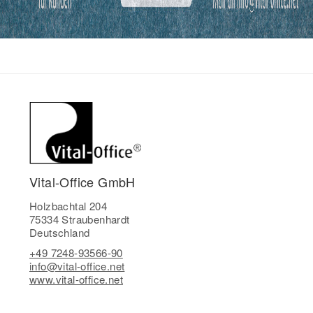
Vital-Office GmbH
Holzbachtal 204
75334 Straubenhardt
Deutschland
+49 7248-93566-90
info@vital-office.net
www.vital-office.net