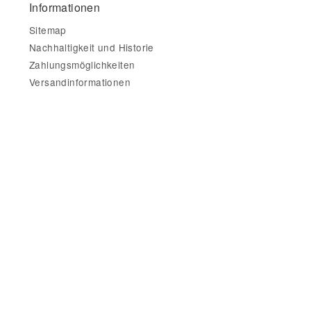
Informationen
Sitemap
Nachhaltigkeit und Historie
Zahlungsmöglichkeiten
Versandinformationen
Gesetzliche Informationen
Impressum
AGB
Datenschutz
Widerrufsbelehrung & Widerrufsformular
Datenschutzerklärung
•
Impressum