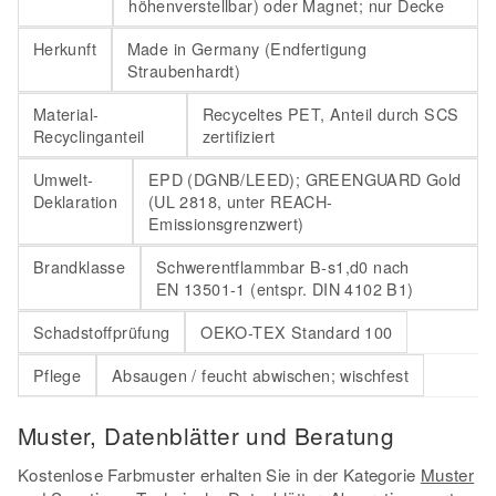
höhenverstellbar) oder Magnet; nur Decke
Herkunft
Made in Germany (Endfertigung
Straubenhardt)
Material-
Recyceltes PET, Anteil durch SCS
Recyclinganteil
zertifiziert
Umwelt-
EPD (DGNB/LEED); GREENGUARD Gold
Deklaration
(UL 2818, unter REACH-
Emissionsgrenzwert)
Brandklasse
Schwerentflammbar B-s1,d0 nach
EN 13501-1 (entspr. DIN 4102 B1)
Schadstoffprüfung
OEKO-TEX Standard 100
Pflege
Absaugen / feucht abwischen; wischfest
Muster, Datenblätter und Beratung
Kostenlose Farbmuster erhalten Sie in der Kategorie
Muster