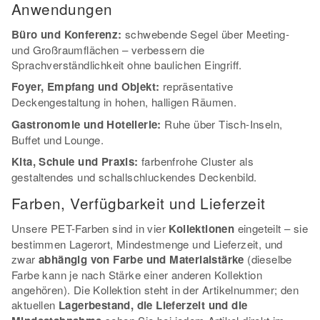
Anwendungen
Büro und Konferenz:
schwebende Segel über Meeting-
und Großraumflächen – verbessern die
Sprachverständlichkeit ohne baulichen Eingriff.
Foyer, Empfang und Objekt:
repräsentative
Deckengestaltung in hohen, halligen Räumen.
Gastronomie und Hotellerie:
Ruhe über Tisch-Inseln,
Buffet und Lounge.
Kita, Schule und Praxis:
farbenfrohe Cluster als
gestaltendes und schallschluckendes Deckenbild.
Farben, Verfügbarkeit und Lieferzeit
Unsere PET-Farben sind in vier
Kollektionen
eingeteilt – sie
bestimmen Lagerort, Mindestmenge und Lieferzeit, und
zwar
abhängig von Farbe und Materialstärke
(dieselbe
Farbe kann je nach Stärke einer anderen Kollektion
angehören). Die Kollektion steht in der Artikelnummer; den
aktuellen
Lagerbestand, die Lieferzeit und die