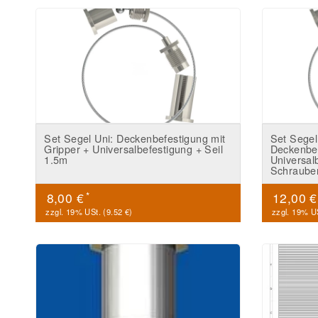
Set Segel Uni: Deckenbefestigung mit
Set Segel
Gripper + Universalbefestigung + Seil
Deckenbef
1.5m
Universal
Schrauben
*
8,00 €
12,00 
zzgl. 19% USt. (
9.52 €
)
zzgl. 19% US