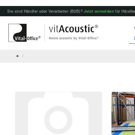
Sie sind Händler oder Verarbeiter (B2B)?
Jetzt anmelden
für Händler
/