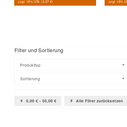
zzgl. 19% USt. (
3.57 €
)
zzgl. 19% US
Filter und Sortierung
Produkttyp
Sortierung
0,00 € - 50,00 €
Alle Filter zurücksetzen