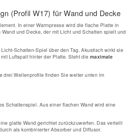
ign (Profil W17) für Wand und Decke
lement. In einer Warmpresse wird die flache Platte in
n Wand und Decke, der mit Licht und Schatten spielt und
icht-Schatten-Spiel über den Tag. Akustisch wirkt sie
it Luftspalt hinter der Platte. Steht die
maximale
e drei Wellenprofile finden Sie weiter unten im
ges Schattenspiel. Aus einer flachen Wand wird eine
ine glatte Wand gerichtet zurückzuwerfen. Das verteilt
rch als kombinierter Absorber und Diffusor.