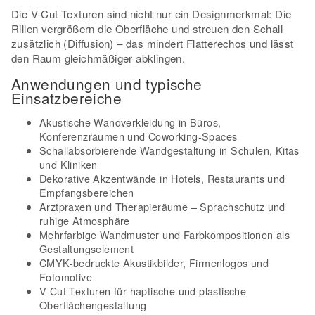
Die V-Cut-Texturen sind nicht nur ein Designmerkmal: Die
Rillen vergrößern die Oberfläche und streuen den Schall
zusätzlich (Diffusion) – das mindert Flatterechos und lässt
den Raum gleichmäßiger abklingen.
Anwendungen und typische
Einsatzbereiche
Akustische Wandverkleidung in Büros,
Konferenzräumen und Coworking-Spaces
Schallabsorbierende Wandgestaltung in Schulen, Kitas
und Kliniken
Dekorative Akzentwände in Hotels, Restaurants und
Empfangsbereichen
Arztpraxen und Therapieräume – Sprachschutz und
ruhige Atmosphäre
Mehrfarbige Wandmuster und Farbkompositionen als
Gestaltungselement
CMYK-bedruckte Akustikbilder, Firmenlogos und
Fotomotive
V-Cut-Texturen für haptische und plastische
Oberflächengestaltung