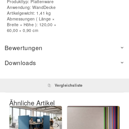
Produkttyp:
Plattenware
Anwendung:
Wand
Decke
Artikelgewicht: 1,41 kg
Abmessungen ( Länge ×
Breite × Höhe ): 120,00 ×
60,00 × 0,90 cm
Bewertungen
Downloads
Vergleichsliste
Ähnliche Artikel