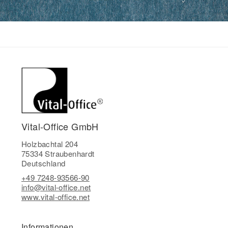
Vital-Office GmbH
Holzbachtal 204
75334 Straubenhardt
Deutschland
+49 7248-93566-90
info@vital-office.net
www.vital-office.net
Informationen