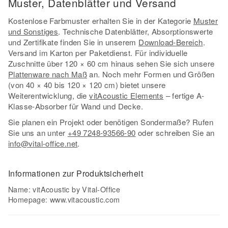
Muster, Datenblätter und Versand
Kostenlose Farbmuster erhalten Sie in der Kategorie
Muster
und Sonstiges
. Technische Datenblätter, Absorptionswerte
und Zertifikate finden Sie in unserem
Download-Bereich
.
Versand im Karton per Paketdienst. Für individuelle
Zuschnitte über 120 × 60 cm hinaus sehen Sie sich unsere
Plattenware nach Maß
an. Noch mehr Formen und Größen
(von 40 × 40 bis 120 × 120 cm) bietet unsere
Weiterentwicklung, die
vitAcoustic Elements
– fertige A-
Klasse-Absorber für Wand und Decke.
Sie planen ein Projekt oder benötigen Sondermaße? Rufen
Sie uns an unter
+49 7248-93566-90
oder schreiben Sie an
info@vital-office.net
.
Informationen zur Produktsicherheit
Name: vitAcoustic by Vital-Office
Homepage:
www.vitacoustic.com