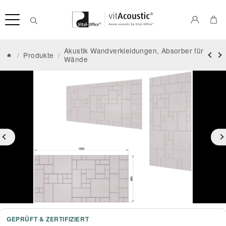
Akustik Wandverkleidungen, Absorber für
/
Produkte
/
Wände
GEPRÜFT & ZERTIFIZIERT