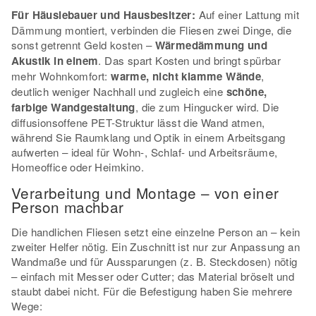
Für Häuslebauer und Hausbesitzer:
Auf einer Lattung mit
Dämmung montiert, verbinden die Fliesen zwei Dinge, die
sonst getrennt Geld kosten –
Wärmedämmung und
Akustik in einem
. Das spart Kosten und bringt spürbar
mehr Wohnkomfort:
warme, nicht klamme Wände
,
deutlich weniger Nachhall und zugleich eine
schöne,
farbige Wandgestaltung
, die zum Hingucker wird. Die
diffusionsoffene PET-Struktur lässt die Wand atmen,
während Sie Raumklang und Optik in einem Arbeitsgang
aufwerten – ideal für Wohn-, Schlaf- und Arbeitsräume,
Homeoffice oder Heimkino.
Verarbeitung und Montage – von einer
Person machbar
Die handlichen Fliesen setzt eine einzelne Person an – kein
zweiter Helfer nötig. Ein Zuschnitt ist nur zur Anpassung an
Wandmaße und für Aussparungen (z. B. Steckdosen) nötig
– einfach mit Messer oder Cutter; das Material bröselt und
staubt dabei nicht. Für die Befestigung haben Sie mehrere
Wege: