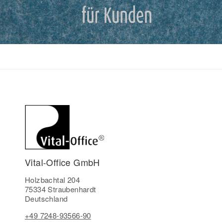
Vital-Office GmbH
Holzbachtal 204
75334 Straubenhardt
Deutschland
+49 7248-93566-90